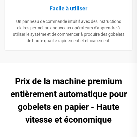
Facile à utiliser
Un panneau de commande intuitif avec des instructions
claires permet aux nouveaux opérateurs d'apprendre à
utiliser le système et de commencer à produire des gobelets
de haute qualité rapidement et efficacement.
Prix de la machine premium
entièrement automatique pour
gobelets en papier - Haute
vitesse et économique