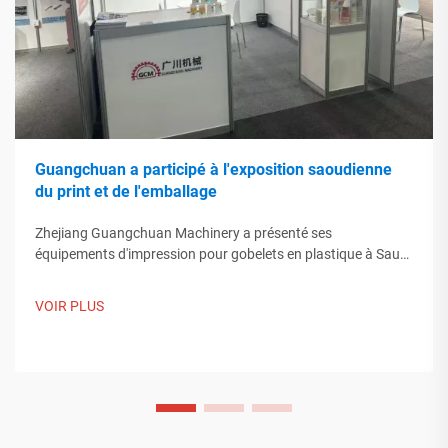
Guangchuan a participé à l'exposition saoudienne
du print et de l'emballage
Zhejiang Guangchuan Machinery a présenté ses
équipements d'impression pour gobelets en plastique à Saudi
Print & Pack 2025, et établi des contacts avec des acheteurs
du Moyen-Orient. Découvrez comment la fabrication
VOIR PLUS
intelligente chinoise influence les tendances mondiales de
l'emballage. En savoir plus.