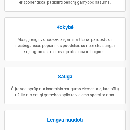
eksponentiškai padidinti bendrą gamybos našumą.
Kokybė
Mūsų įrenginys nuosekliai gamina tiksliai paruoštus ir
nesibėgančius popierinius puodelius su nepriekaištingai
sujungtomis siūlėmis ir profesionaliu baigimu.
Sauga
Ši įranga aprūpinta išsamiais saugumo elementais, kad būtų
užtikrinta saugi gamybos aplinka visiems operatoriams.
Lengva naudoti