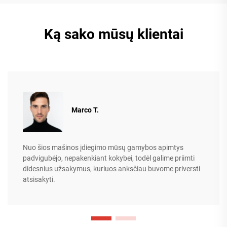
Ką sako mūsų klientai
Marco T.
Nuo šios mašinos įdiegimo mūsų gamybos apimtys
padvigubėjo, nepakenkiant kokybei, todėl galime priimti
didesnius užsakymus, kuriuos anksčiau buvome priversti
atsisakyti.