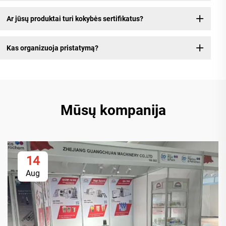
Ar jūsų produktai turi kokybės sertifikatus?
Kas organizuoja pristatymą?
Mūsų kompanija
14
Aug