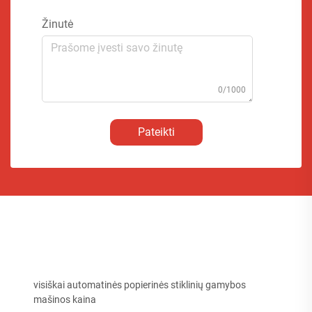
Žinutė
0/1000
Pateikti
visiškai automatinės popierinės stiklinių gamybos
mašinos kaina