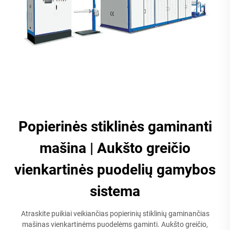
Popierinės stiklinės gaminanti
mašina | Aukšto greičio
vienkartinės puodelių gamybos
sistema
Atraskite puikiai veikiančias popierinių stiklinių gaminančias
mašinas vienkartinėms puodelėms gaminti. Aukšto greičio,