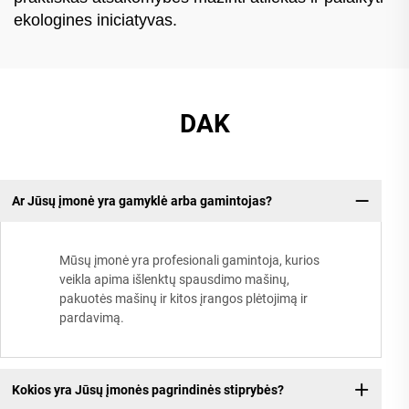
ekologines iniciatyvas.
DAK
Ar Jūsų įmonė yra gamyklė arba gamintojas?
Mūsų įmonė yra profesionali gamintoja, kurios
veikla apima išlenktų spausdimo mašinų,
pakuotės mašinų ir kitos įrangos plėtojimą ir
pardavimą.
Kokios yra Jūsų įmonės pagrindinės stiprybės?