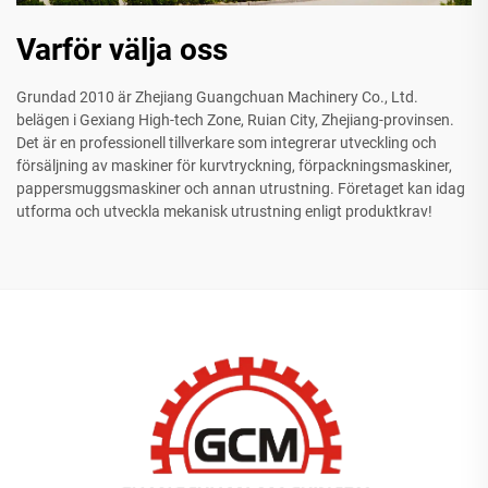
Varför välja oss
Grundad 2010 är Zhejiang Guangchuan Machinery Co., Ltd.
belägen i Gexiang High-tech Zone, Ruian City, Zhejiang-provinsen.
Det är en professionell tillverkare som integrerar utveckling och
försäljning av maskiner för kurvtryckning, förpackningsmaskiner,
pappersmuggsmaskiner och annan utrustning. Företaget kan idag
utforma och utveckla mekanisk utrustning enligt produktkrav!