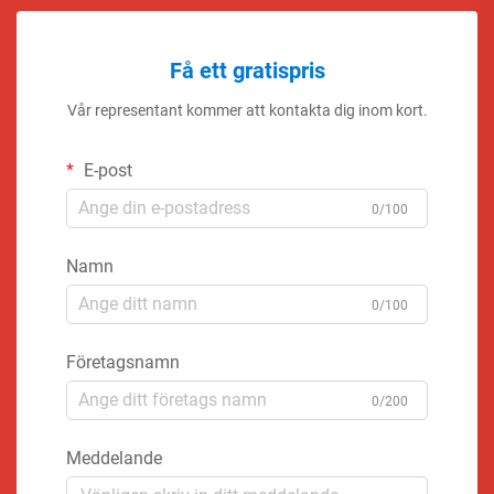
Få ett gratispris
Vår representant kommer att kontakta dig inom kort.
E-post
0/100
Namn
0/100
Företagsnamn
0/200
Meddelande