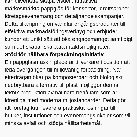
kan tillverkare skapa visuellt attraktiva
märkesmärkta pappgläs för konserter, idrottsarenor,
företagsevenemang och detaljhandelskampanjer.
Detta tillämpning omvandlar engångsprodukter till
effektiva marknadsföringsverktyg och erbjuder
kunder ett unikt sätt att öka engagemanget samtidigt
som det skapar skalbara intäktsmöjligheter.
Stöd för hållbara förpackningsinitiativ
En pappglasmaskin placerar tillverkare i position att
leda övergången till miljövänlig förpackning. När
efterfrågan ökar på komposterbart och biologiskt
nedbrytbara alternativ till plast möjliggör denna
teknik produktion av hållbara behållare som är
förenliga med moderna miljöstandarder. Detta gör
att företag kan leverera praktiska lösningar till
butiker, institutioner och evenemangslokaler som vill
minska avfall och stödja hållbarhetsmål.