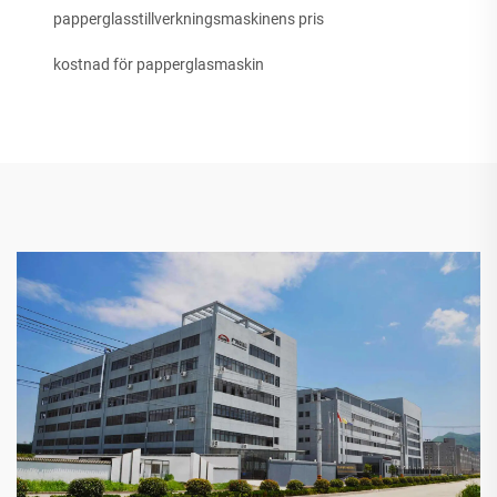
papperglasstillverkningsmaskinens pris
kostnad för papperglasmaskin