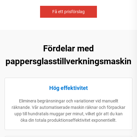
Få ett prisförslag
Fördelar med
pappersglasstillverkningsmaskin
Hög effektivitet
Eliminera begränsningar och variationer vid manuellt
räknande. Vår automatiserade maskin räknar och förpackar
upp till hundratals muggar per minut, vilket gör att du kan
öka din totala produktionseffektivitet exponentiellt.