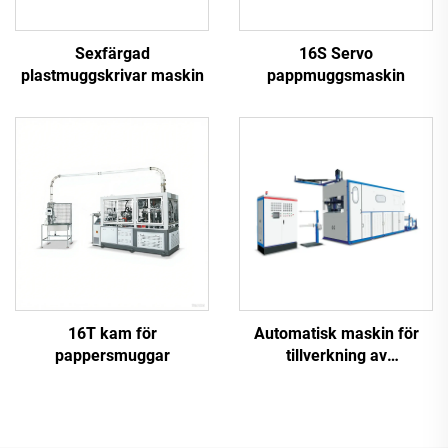
Sexfärgad
16S Servo
plastmuggskrivar maskin
pappmuggsmaskin
16T kam för
Automatisk maskin för
pappersmuggar
tillverkning av
plastmuggar