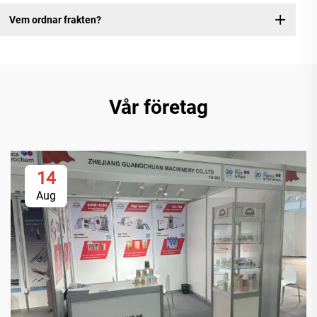
Vem ordnar frakten?
Vår företag
14
Aug