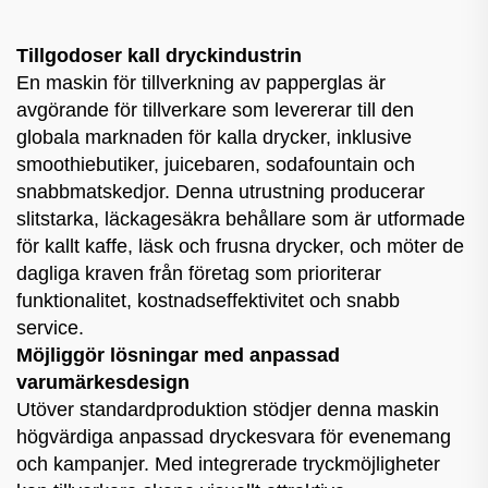
Tillgodoser kall dryckindustrin
En maskin för tillverkning av papperglas är
avgörande för tillverkare som levererar till den
globala marknaden för kalla drycker, inklusive
smoothiebutiker, juicebaren, sodafountain och
snabbmatskedjor. Denna utrustning producerar
slitstarka, läckagesäkra behållare som är utformade
för kallt kaffe, läsk och frusna drycker, och möter de
dagliga kraven från företag som prioriterar
funktionalitet, kostnadseffektivitet och snabb
service.
Möjliggör lösningar med anpassad
varumärkesdesign
Utöver standardproduktion stödjer denna maskin
högvärdiga anpassad dryckesvara för evenemang
och kampanjer. Med integrerade tryckmöjligheter