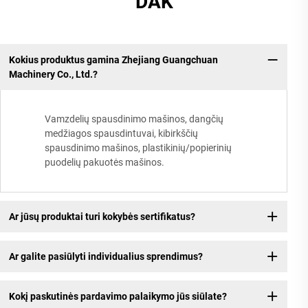
DAK
Kokius produktus gamina Zhejiang Guangchuan
Machinery Co., Ltd.?
Vamzdelių spausdinimo mašinos, dangčių
medžiagos spausdintuvai, kibirkščių
spausdinimo mašinos, plastikinių/popierinių
puodelių pakuotės mašinos.
Ar jūsų produktai turi kokybės sertifikatus?
Ar galite pasiūlyti individualius sprendimus?
Kokį paskutinės pardavimo palaikymo jūs siūlate?