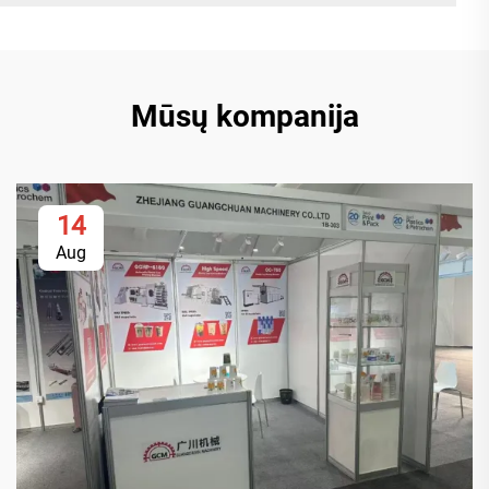
Mūsų kompanija
14
Aug