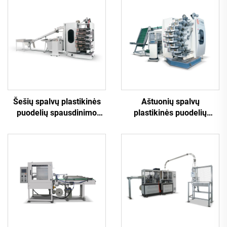
Šešių spalvų plastikinės
Aštuonių spalvų
puodelių spausdinimo
plastikinės puodelių
mašina
spausdinimo mašina