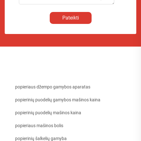
Pateikti
popieriaus džempo gamybos aparatas
popierinių puodelių gamybos mašinos kaina
popierinių puodelių mašinos kaina
popieriaus mašinos bolis
popierinių šalkelių gamyba