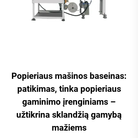
Popieriaus mašinos baseinas:
patikimas, tinka popieriaus
gaminimo įrenginiams –
užtikrina sklandžią gamybą
mažiems