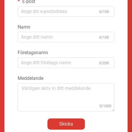
E-post
0/100
Namn
0/100
Företagsnamn
0/200
Meddelande
0/1000
Skicka