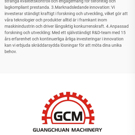
stränga kvalitetskontroll och engagemang för tillförlitlig och
lagkompliant prestanda. 3.Marknadsledande innovation: Vi
investerar ständigt kraftigt i forskning och utveckling, vilket gör att
våra teknologier och produkter alltid är i framkant inom
maskinindustrin och driver långsiktig konkurrenskraft. 4.Anpassad
forskning och utveckling: Med ett självständigt R&D-team med 15
års erfarenhet och kontinuerliga årliga investeringar i innovation
kan vi erbjuda skräddarsydda lösningar för att möta dina unika
behov.