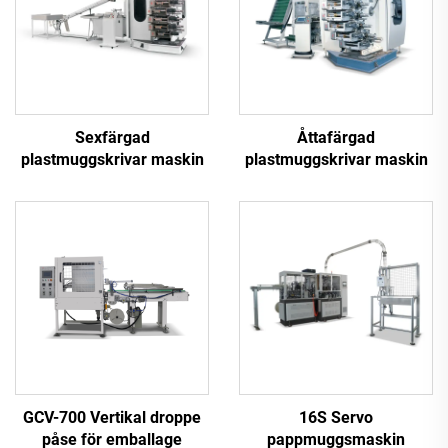
Sexfärgad
Åttafärgad
plastmuggskrivar maskin
plastmuggskrivar maskin
GCV-700 Vertikal droppe
16S Servo
påse för emballage
pappmuggsmaskin