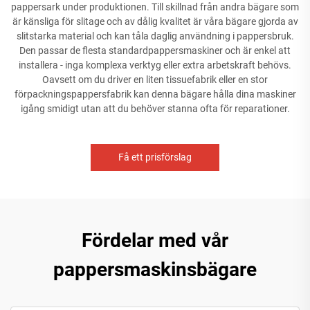
pappersark under produktionen. Till skillnad från andra bägare som
är känsliga för slitage och av dålig kvalitet är våra bägare gjorda av
slitstarka material och kan tåla daglig användning i pappersbruk.
Den passar de flesta standardpappersmaskiner och är enkel att
installera - inga komplexa verktyg eller extra arbetskraft behövs.
Oavsett om du driver en liten tissuefabrik eller en stor
förpackningspappersfabrik kan denna bägare hålla dina maskiner
igång smidigt utan att du behöver stanna ofta för reparationer.
Få ett prisförslag
Fördelar med vår
pappersmaskinsbägare