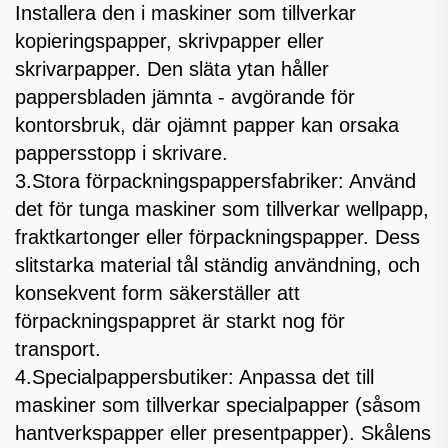
Installera den i maskiner som tillverkar
kopieringspapper, skrivpapper eller
skrivarpapper. Den släta ytan håller
pappersbladen jämnta - avgörande för
kontorsbruk, där ojämnt papper kan orsaka
pappersstopp i skrivare.
3.Stora förpackningspappersfabriker: Använd
det för tunga maskiner som tillverkar wellpapp,
fraktkartonger eller förpackningspapper. Dess
slitstarka material tål ständig användning, och
konsekvent form säkerställer att
förpackningspappret är starkt nog för
transport.
4.Specialpappersbutiker: Anpassa det till
maskiner som tillverkar specialpapper (såsom
hantverkspapper eller presentpapper). Skålens