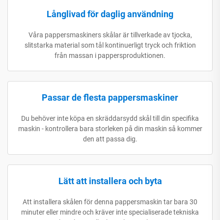
Långlivad för daglig användning
Våra pappersmaskiners skålar är tillverkade av tjocka,
slitstarka material som tål kontinuerligt tryck och friktion
från massan i pappersproduktionen.
Passar de flesta pappersmaskiner
Du behöver inte köpa en skräddarsydd skål till din specifika
maskin - kontrollera bara storleken på din maskin så kommer
den att passa dig.
Lätt att installera och byta
Att installera skålen för denna pappersmaskin tar bara 30
minuter eller mindre och kräver inte specialiserade tekniska