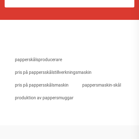
papperskålsproducerare
pris på pappersskålstillverkningsmaskin
pris på pappersskålsmaskin
pappersmaskin-skål
produktion av pappersmuggar