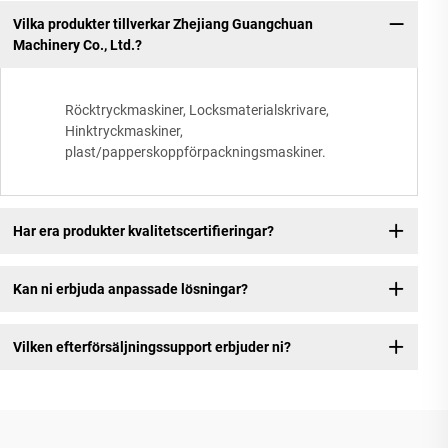
Vilka produkter tillverkar Zhejiang Guangchuan
Machinery Co., Ltd.?
Röcktryckmaskiner, Locksmaterialskrivare,
Hinktryckmaskiner,
plast/papperskoppförpackningsmaskiner.
Har era produkter kvalitetscertifieringar?
Kan ni erbjuda anpassade lösningar?
Vilken efterförsäljningssupport erbjuder ni?