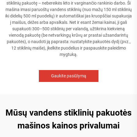
stiklinių pakuotę – nebereikės lėto ir varginančio rankinio darbo. Ši
mašina imasi paruoštų vandens stiklinių (nuo mažų 150 ml stiklinių
iki didelių 500 ml puodelių) ir automatiškai jas kruopščiai supakuoja
į maišus, dėžes arba apvalkals. Net ir esant žemai kainai, ji gali
supakuoti 300–500 stiklinių per valandą, užtikrina kiekvieną
vienodą pakuotę (be netvarkingų krūvų ar prastai užsandarintų
pakuotės), o naudoti ją paprasta: nustatykite pakuotės dydį (pvz.,
12 stiklinių maiše), įkelkite puodelius ir paspauskite paleidimo
mygtuką.
Gaukite pasiūlymą
Mūsų vandens stiklinių pakuotės
mašinos kainos privalumai