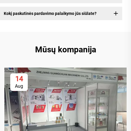
Kokį paskutinės pardavimo palaikymo jūs siūlate?
Mūsų kompanija
14
Aug