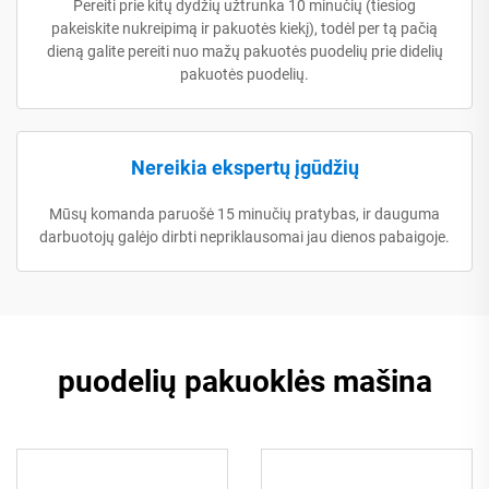
Pereiti prie kitų dydžių užtrunka 10 minučių (tiesiog
pakeiskite nukreipimą ir pakuotės kiekį), todėl per tą pačią
dieną galite pereiti nuo mažų pakuotės puodelių prie didelių
pakuotės puodelių.
Nereikia ekspertų įgūdžių
Mūsų komanda paruošė 15 minučių pratybas, ir dauguma
darbuotojų galėjo dirbti nepriklausomai jau dienos pabaigoje.
puodelių pakuoklės mašina