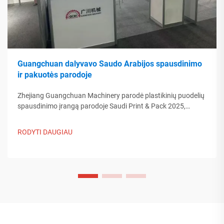
Guangchuan dalyvavo Saudo Arabijos spausdinimo
ir pakuotės parodoje
Zhejiang Guangchuan Machinery parodė plastikinių puodelių
spausdinimo įrangą parodoje Saudi Print & Pack 2025,
bendraudama su Artimųjų Rytų pirkėjais. Sužinokite, kaip
Kinijos protinga gamyba formuoja pasaulinės pakuotės
RODYTI DAUGIAU
tendencijas. Skaityti daugiau.