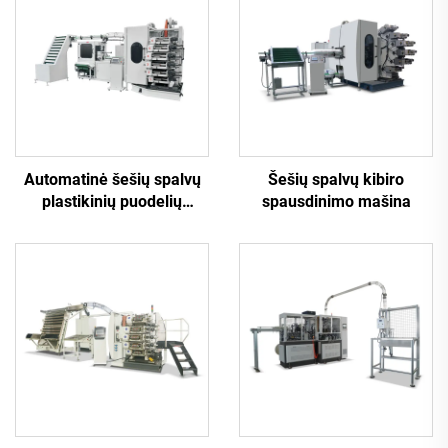
Automatinė šešių spalvų
Šešių spalvų kibiro
plastikinių puodelių
spausdinimo mašina
spausdinimo mašina