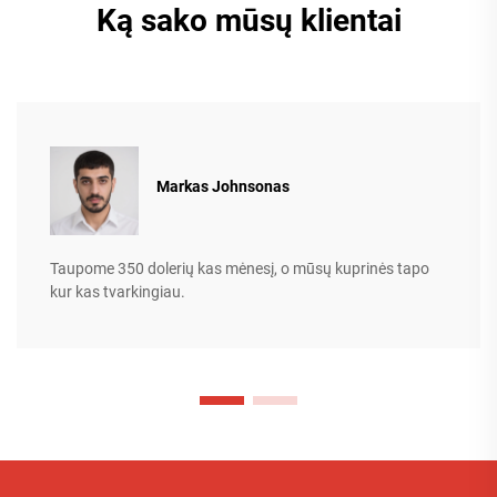
Ką sako mūsų klientai
Markas Johnsonas
Taupome 350 dolerių kas mėnesį, o mūsų kuprinės tapo
kur kas tvarkingiau.