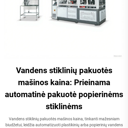
Vandens stiklinių pakuotės
mašinos kaina: Prieinama
automatinė pakuotė popierinėms
stiklinėms
Vandens stiklinių pakuotės mašinos kaina, tinkanti mažesniam
biudžetui, leidžia automatizuoti plastikinių arba popierinių vandens