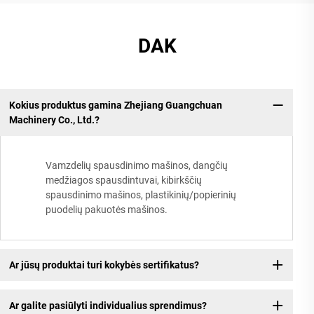
DAK
Kokius produktus gamina Zhejiang Guangchuan
Machinery Co., Ltd.?
Vamzdelių spausdinimo mašinos, dangčių
medžiagos spausdintuvai, kibirkščių
spausdinimo mašinos, plastikinių/popierinių
puodelių pakuotės mašinos.
Ar jūsų produktai turi kokybės sertifikatus?
Ar galite pasiūlyti individualius sprendimus?