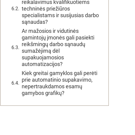
reikalavimus kvalifikuotiems
techninės priežiūros
specialistams ir susijusias darbo
sąnaudas?
Ar mažosios ir vidutinės
gamintojų įmonės gali pasiekti
reikšmingų darbo sąnaudų
sumažėjimą dėl
supakuojamosios
automatizacijos?
Kiek greitai gamyklos gali perėti
prie automatinio supakavimo,
nepertraukdamos esamų
gamybos grafikų?