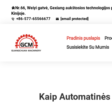
Nr.66, Weiyi gatvė, Gexiang aukštosios technologijos 
Kinijoje.
+86-577-65566677
[email protected]
Pradinis puslapis
Pro
Susisiekite Su Mumis
Kaip Automatinės