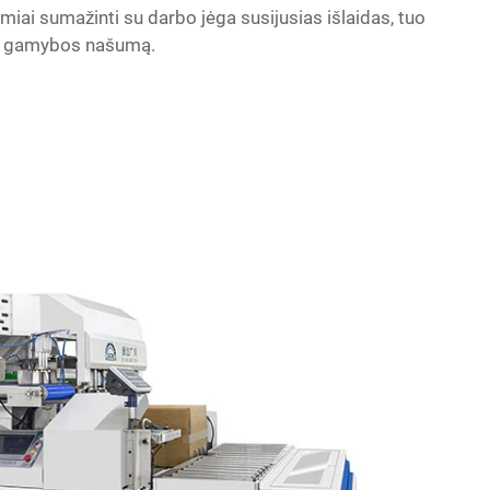
ai sumažinti su darbo jėga susijusias išlaidas, tuo
r gamybos našumą.