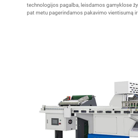
technologijos pagalba, leisdamos gamyklose žymi
pat metu pagerindamos pakavimo vientisumą i