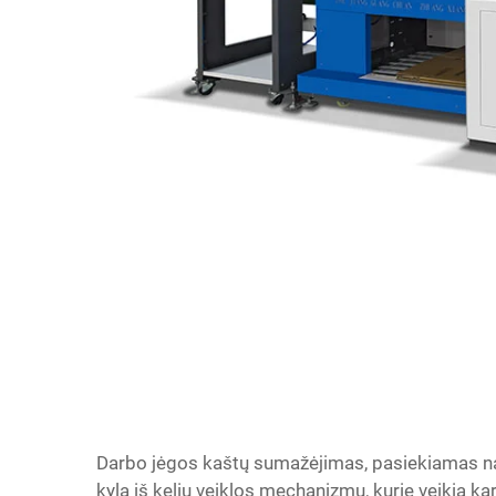
Darbo jėgos kaštų sumažėjimas, pasiekiamas 
kyla iš kelių veiklos mechanizmų, kurie veikia 