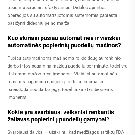
tipas ir operacinis efektyvumas. Didelės apimties
operacijos su automatizuotomis sistemomis paprastai
pasižymi didesniu pelno marža.
Kuo skiriasi pusiau automatinės ir visiškai
automatinės popierinių puodelių mašinos?
Pusiau automatinėms mašinoms reikia daugiau rankinio
darbo ir jos pagamina mažiau puodelių per minutę, todėl yra
tinkamos mažosioms įmonėms. Visiškai automatinės
mašinos pagamina daugiau puodelių minimaliai
išnaudodamos darbo jėgą, todėl tinka stambesnėms
įmonėms.
Kokie yra svarbiausi veiksniai renkantis
žaliavas popierinių puodelių gamybai?
Svarbiausi dalykai – užtikrinti, kad medžiagos atitiktų FDA