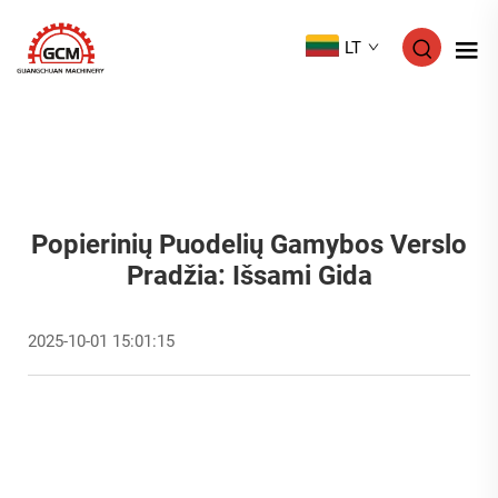
LT
Popierinių Puodelių Gamybos Verslo
Pradžia: Išsami Gida
2025-10-01 15:01:15