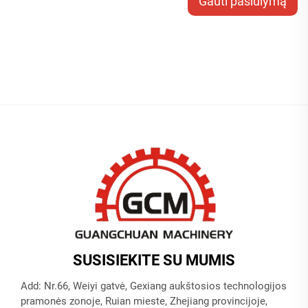
Gauti pasiūlymą
SUSISIEKITE SU MUMIS
Add: Nr.66, Weiyi gatvė, Gexiang aukštosios technologijos
pramonės zonoje, Ruian mieste, Zhejiang provincijoje,