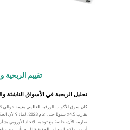
تقييم الربحية و
تحليل الربحية في الأسواق الناشئة و
يقارب 4.5٪ سنويًا حتى 
صارمة الآن، خاصةً مع توجيه الاتحاد الأوروبي بشأن 
أوروبا. ولكن المصادر الحقيقية للربح تأتي من 