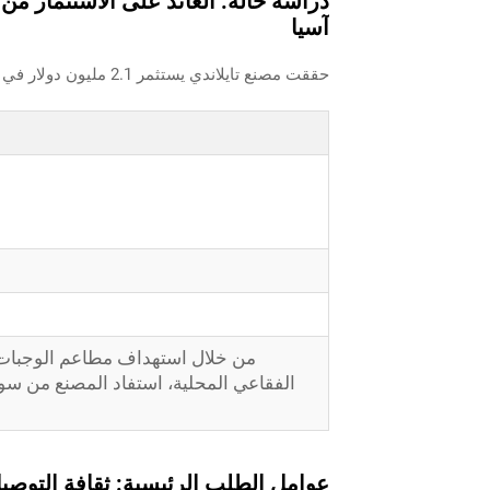
دراسة حالة: العائد على الاستثمار 
آسيا
حققت مصنع تايلاندي يستثمر 2.1 مليون دولار في 20 جهازًا آليًا نقطة التعادل خلال 18 شهرًا. المؤشرات الرئيسية:
من خلال استهداف مطاعم الوجبات 
عوامل الطلب الرئيسية: ثقافة التوصيل