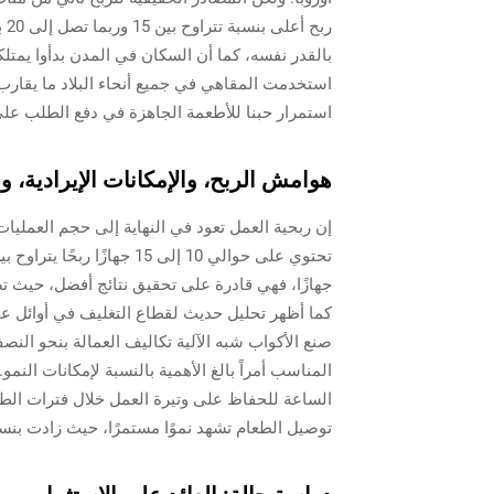
رب
بالقدر نفسه، كما أن السكان في المدن بدأوا يمتلكو
استمرار حبنا للأطعمة الجاهزة في دفع الطلب على
هوامش الربح، والإمكانات الإيرادية، و
إن ربحية العمل تعود في النهاية إلى حجم العمليات
صنع الأكواب شبه الآلية تكاليف العمالة بنحو النصف
الساعة للحفاظ على وتيرة العمل خلال فترات الط
توصيل الطعام تشهد نموًا مستمرًا، حيث زادت بنسبة تقارب 23٪ سنويًا منذ ب