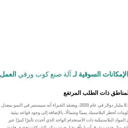
الإمكانات السوقية لـ
آلة صنع كوب ورقي
العمل
المناطق ذات الطلب المرتفع
كان سوق الأكواب الورقية العالمي بقيمة حوالي 8.3 مليار دولار في عام 2020، ويعتقد الخبراء أنه سيستمر في النمو بمعدل
عام 2028. لماذا؟ لأن الحكومات تُحظر البلاستيك يمينًا وشمالًا، بالإضافة إلى وجود قواعد بيئية
المواد البلاستيكية ذات الاستخدام الواحد الذي أحدث تأثيرًا كبيرًا عبر
مناطق مثل جنوب شرق آسيا وأفريقيا، حيث يمكن للشركات تحقيق هامش