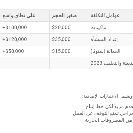
عوامل التكلفة
صغير الحجم
على نطاق واسع
ماكينات
$20,000
$100,000+
إعداد المنشأة
$35,000
$120,000+
العمالة (سنويًا)
$15,000
$50,000+
ئة والتغليف 2023