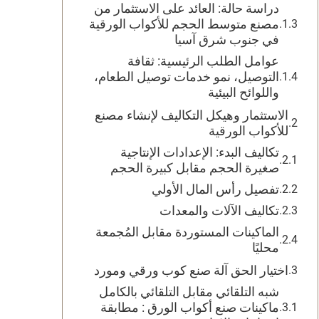
دراسة حالة: العائد على الاستثمار من
مصنع متوسط الحجم للأكواب الورقية
في جنوب شرق آسيا
عوامل الطلب الرئيسية: ثقافة
التوصيل، نمو خدمات توصيل الطعام،
واللوائح البيئية
الاستثمار وهيكل التكاليف لإنشاء مصنع
للأكواب الورقية
تكاليف البدء: الإعدادات الإنتاجية
صغيرة الحجم مقابل كبيرة الحجم
تفصيل رأس المال الأولي
تكاليف الآلات والمعدات
الماكينات المستوردة مقابل المُجمعة
محليًا
اختيار الحق آلة صنع كوب ورقي ومورد
شبه التلقائي مقابل التلقائي بالكامل
ماكينات صنع أكواب الورق : مطابقة