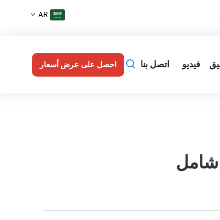
AR
يق
فيديو
اتصل بنا
احصل على عرض أسعار
 شامل