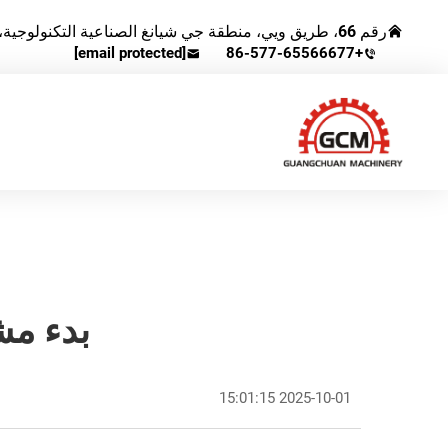
رقم 66، طريق ويي، منطقة جي شيانغ الصناعية التكنولوجية، مدينة رويان، مقاطعة تشيجيانغ، الصين.
[email protected]
+86-577-65566677
بدء مش
2025-10-01 15:01:15