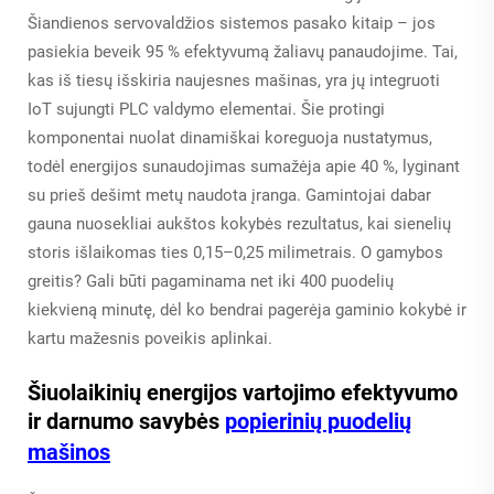
Šiandienos servovaldžios sistemos pasako kitaip – jos
pasiekia beveik 95 % efektyvumą žaliavų panaudojime. Tai,
kas iš tiesų išskiria naujesnes mašinas, yra jų integruoti
IoT sujungti PLC valdymo elementai. Šie protingi
komponentai nuolat dinamiškai koreguoja nustatymus,
todėl energijos sunaudojimas sumažėja apie 40 %, lyginant
su prieš dešimt metų naudota įranga. Gamintojai dabar
gauna nuosekliai aukštos kokybės rezultatus, kai sienelių
storis išlaikomas ties 0,15–0,25 milimetrais. O gamybos
greitis? Gali būti pagaminama net iki 400 puodelių
kiekvieną minutę, dėl ko bendrai pagerėja gaminio kokybė ir
kartu mažesnis poveikis aplinkai.
Šiuolaikinių energijos vartojimo efektyvumo
ir darnumo savybės
popierinių puodelių
mašinos