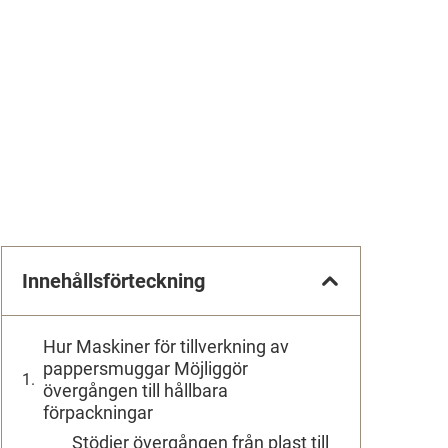
Innehållsförteckning
Hur Maskiner för tillverkning av
pappersmuggar Möjliggör
övergången till hållbara
förpackningar
Stödjer övergången från plast till