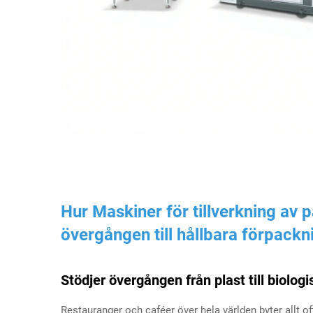
Hur
Maskiner för tillverkning a
övergången till hållbara förpackn
Stödjer övergången från plast till biolo
Restauranger och caféer över hela världen byter allt of