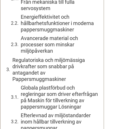
Från mekaniska till fulla
servosystem
Energieffektivitet och
hållbarhetsfunktioner i moderna
pappersmuggmaskiner
Avancerade material och
processer som minskar
miljöpåverkan
Regulatoriska och miljömässiga
drivkrafter som snabbar på
antagandet av
Pappersmuggmaskiner
Globala plastförbud och
regleringar som driver efterfrågan
på Maskin för tillverkning av
pappersmuggar Lösningar
Efterlevnad av miljöstandarder
inom hållbar tillverkning av
pappersmuggar