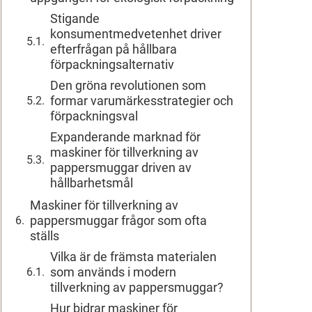
Stigande
konsumentmedvetenhet driver
efterfrågan på hållbara
förpackningsalternativ
Den gröna revolutionen som
formar varumärkesstrategier och
förpackningsval
Expanderande marknad för
maskiner för tillverkning av
pappersmuggar driven av
hållbarhetsmål
Maskiner för tillverkning av
pappersmuggar frågor som ofta
ställs
Vilka är de främsta materialen
som används i modern
tillverkning av pappersmuggar?
Hur bidrar maskiner för