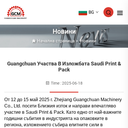
BG
Новини
Начална страница
>
Новини
Guangchuan Участва В Изложбата Saudi Print &
Pack
Time : 2025-06-18
От 12 до 15 май 2025 г. Zhejiang Guangchuan Machinery
Co., Ltd. посети Близкия изток и направи впечатляво
участие в Saudi Print & Pack. Като едно от най-важните
годишни събития в индустрията на опаковките в
региона, изложението събира елитните сили в