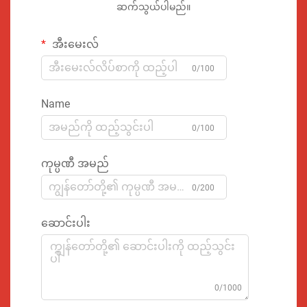
ဆက်သွယ်ပါမည်။
အီးမေးလ်
0/100
Name
0/100
ကုမ္ပဏီ အမည်
0/200
ဆောင်းပါး
0/1000