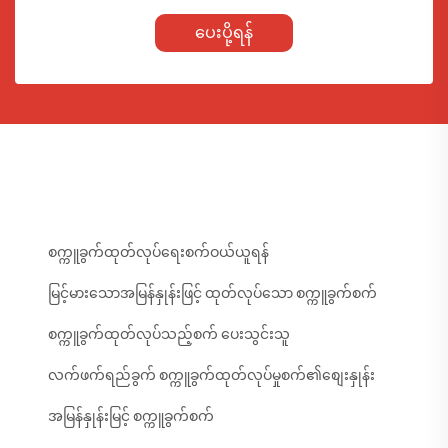
ပေးပို့ရန်
စက္ကူခွက်ထုတ်လုပ်ရေးစက်ဝယ်ယူရန်
မြင့်မားသောအမြန်နှုန်းဖြင့် ထုတ်လုပ်သော စက္ကူခွက်စက်
စက္ကူခွက်ထုတ်လုပ်သည့်စက် ပေးသွင်းသူ
လက်ဖက်ရည်ခွက် စက္ကူခွက်ထုတ်လုပ်မှုစက်၏စျေးနှုန်း
အမြန်နှုန်းမြင့် စက္ကူခွက်စက်