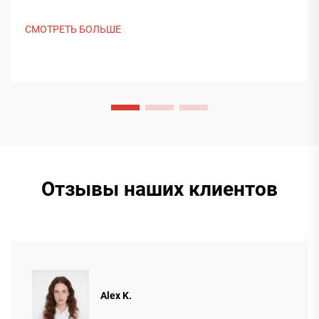
на выставке Saudi Print & Pack 2025 и установила
контакт с покупателями из Ближнего Востока. Узнайте,
СМОТРЕТЬ БОЛЬШЕ
как китайское интеллектуальное производство
формирует мировые тенденции упаковки. Подробнее.
Отзывы наших клиентов
Alex K.