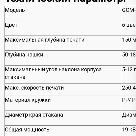
Модель
GCM-
Цвет
6 цве
Максимальная глубина печати
150 
Глубина чашки
50-1
Максимальный угол наклона корпуса
5-12 
стакана
Макс. скорость печати
250-4
Материал кружки
PP/ P
Диаметр края стакана
Диам
Общая мощность
19 кВ