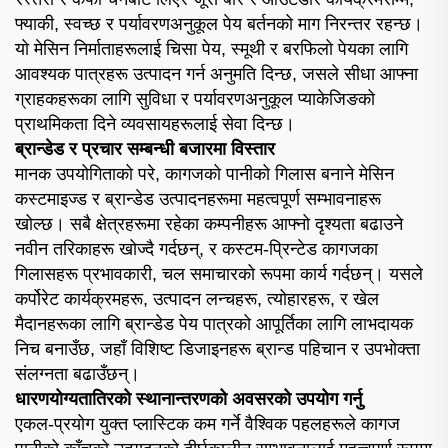
फ्याकी, स्वच्छ र पर्यावरणअनुकूल पेय बर्तनको माग निरन्तर रहन्छ।
यो मेसिन निर्माताहरूलाई चिसा पेय, स्मूथी र बरफिलो पेयका लागि
आवश्यक पात्रहरू उत्पादन गर्न अनुमति दिन्छ, जसले सीधा आफ्ना
ग्राहकहरूका लागि सुविधा र पर्यावरणअनुकूल प्याकेजिङको
प्राथमिकता दिने व्यवसायहरूलाई सेवा दिन्छ।
ब्रान्डेड र प्रचार सम्बन्धी बजारमा विस्तार
मानक उपयोगिताको परे, कागजको पानीको गिलास बनाने मेसिन
कस्टमाइज्ड र ब्रान्डेड उत्पादनहरूमा महत्वपूर्ण सम्भावनाहरू
खोल्छ। सबै क्षेत्रहरूमा रहेका कम्पनीहरू आफ्नो दृश्यता बढाउने
नवीन तरिकाहरू खोज्दै गर्दछन्, र कस्टम-प्रिन्टेड कागजका
गिलासहरू प्रभावकारी, चल समाचारको रूपमा कार्य गर्दछन्। यसले
कर्पोरेट कार्यक्रमहरू, उत्पादन लन्चहरू, त्योहारहरू, र खेल
मैदानहरूका लागि ब्रान्डेड पेय पात्रको आपूर्तिका लागि लाभदायक
निच बनाउँछ, जहाँ विशिष्ट डिजाइनहरू ब्रान्ड पहिचान र उपभोक्ता
संलग्नता बढाउँछन्।
धारणयोग्यतातिरको स्थानान्तरणको अवसरको उपयोग गर्नु
एकल-प्रयोग युक्त प्लास्टिक कम गर्ने वैश्विक पहलहरूले कागज