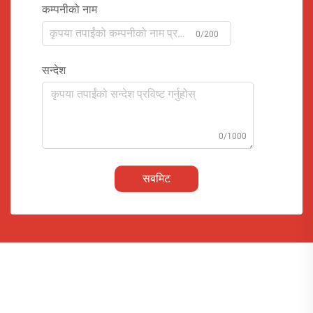
कम्पनीको नाम
0/200
सन्देश
0/1000
सबमिट