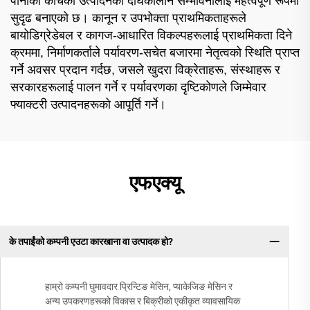
पानीको काँचको उत्पादनको दीर्घकालीन सम्भावनालाई महत्वपूर्ण रूपमा
सुदृढ बनाएको छ। कानून र उपभोक्ता प्राथमिकताहरूले
बायोडिग्रेडेबल र कागज-आधारित विकल्पहरूलाई प्राथमिकता दिने
क्रममा, निर्माणकर्ताले पर्यावरण-सचेत बजारमा नेतृत्वको स्थिति प्राप्त
गर्ने अवसर प्रदान गर्दछ, जसले खुदरा विक्रेताहरू, संस्थाहरू र
सरकारहरूलाई पालन गर्ने र पर्यावरणका दृष्टिकोणले जिम्मेवार
फ्याक्टरी उत्पादनहरूको आपूर्ति गर्ने।
एफएक्यू
के तपाईंको कम्पनी एउटा कारखाना वा उत्पादक हो?
हाम्रो कम्पनी घुमावदार प्रिन्टिङ मेसिन, प्याकेजिङ मेसिन र
अन्य उपकरणहरूको विकास र बिक्रीको एकीकृत व्यावसायिक