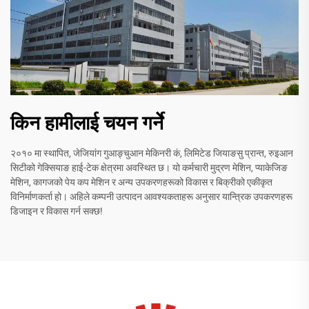
किन हामीलाई चयन गर्ने
२०१० मा स्थापित, जेजियांग गुआङ्चुआन मेकिनरी कं, लिमिटेड जियाङसु प्रान्त, रुइआन
सिटीको गेक्सियाङ हाई-टेक क्षेत्रमा अवस्थित छ। यो कर्मचारी मुद्रण मेशिन, प्याकेजिङ
मेशिन, कागजको पेय कप मेशिन र अन्य उपकरणहरूको विकास र बिक्रीको एकीकृत
विनिर्माणकर्ता हो। अहिले कम्पनी उत्पादन आवश्यकताहरू अनुसार यान्त्रिक उपकरणहरू
डिजाइन र विकास गर्न सक्छ!