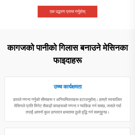
एक उद्धरण प्राप्त गर्नुहोस्
कागजको पानीको गिलास बनाउने मेसिनका
फाइदाहरू
उच्च कार्यक्षमता
हातले गणना गर्नुको सीमाहरू र अनियमितताहरू हटाउनुहोस्। हाम्रो स्वचालित
मेसिनले प्रति मिनेट सैकड़ों कपहरूको गणना र प्याकिङ गर्न सक्छ, जसले गर्दा
तपाईं आफ्नो कुल उत्पादन क्षमतामा ठूलो वृद्धि गर्न सक्नुहुन्छ।