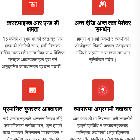
कस्टमाइज्ड आर एण्ड डी
अन्त देखि अन्त तक पेशेवर
क्षमता
समर्थन
15 वर्षको अनुभव भएको स्वतन्त्र आर
हाम्रा अनुभवी बिक्री र तकनीकी
एण्ड डी टोलीको साथ, हामी निरन्तर
टोलीहरूले बिक्री पश्चात् सेवाहरूमा
वार्षिक नवप्रवर्तन लगानीका साथ विशिष्ट
सजिलो सहयोग र समस्या समाधान
ग्राहक आवश्यकताहरू पूरा गर्न
सुनिश्चित गर्दछ।
अनुकूलित समाधानहरू प्रदान गर्दछौं।
प्रमाणित गुणस्तर आश्वासन
व्यापारमा अग्रगामी नवाचार
सबै उत्पादनहरूले अन्तरराष्ट्रिय सीई
आर एण्ड डी मा निरन्तर भारी लगानीले
प्रमाणीकरण राखेका छन्, जुन हाम्रो
हाम्रो प्रविधि र उत्पादनहरूलाई
कडा गुणस्तर नियन्त्रण मापदण्डहरू र
यान्त्रिक उद्योगको अग्रपङ्क्तिमा
विश्वसनीय, अनुपालन प्रदर्शनको
राख्दछ, दीर्घकालीन प्रतिस्पर्धात्मकतालाई