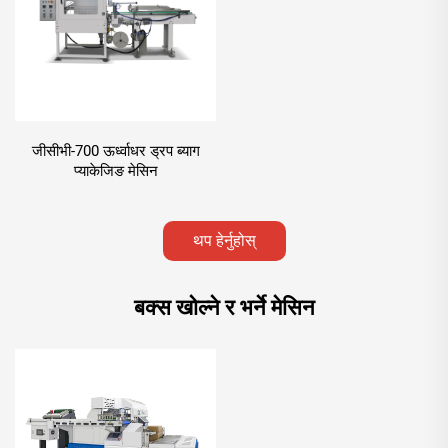
जीसीभी-700 ऊर्ध्वाधर ड्रप ब्याग
प्याकेजिङ मेसिन
थप हेर्नुहोस्
बक्स खोल्ने र भर्ने मेसिन