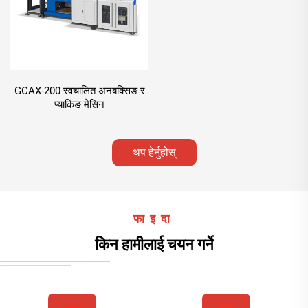
GCAX-200 स्वचालित अनबक्सिङ र
प्याकिङ मेसिन
थप हेर्नुहोस्
फाइदा
किन हामीलाई चयन गर्ने