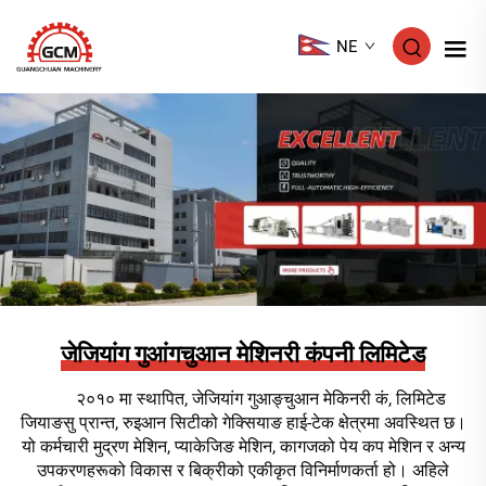
NE
जेजियांग गुआंगचुआन मेशिनरी कंपनी लिमिटेड
२०१० मा स्थापित, जेजियांग गुआङ्चुआन मेकिनरी कं, लिमिटेड
जियाङसु प्रान्त, रुइआन सिटीको गेक्सियाङ हाई-टेक क्षेत्रमा अवस्थित छ।
यो कर्मचारी मुद्रण मेशिन, प्याकेजिङ मेशिन, कागजको पेय कप मेशिन र अन्य
उपकरणहरूको विकास र बिक्रीको एकीकृत विनिर्माणकर्ता हो। अहिले