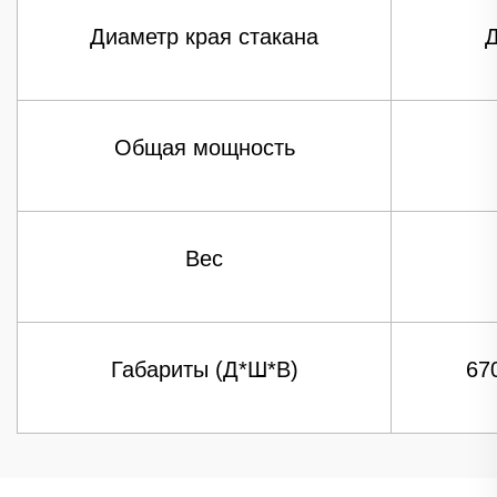
Диаметр края стакана
Д
Общая мощность
Вес
Габариты (Д*Ш*В)
67