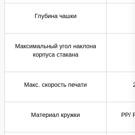
Глубина чашки
Максимальный угол наклона
корпуса стакана
Макс. скорость печати
Материал кружки
PP/ 