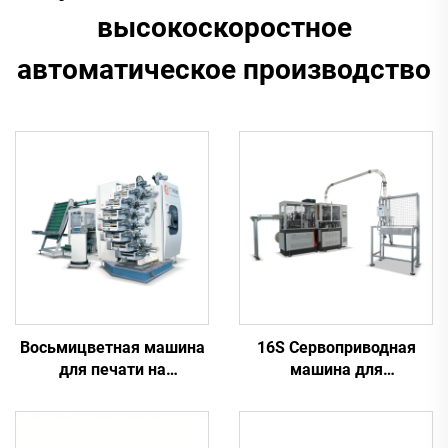
высокоскоростное
автоматическое производство
Восьмицветная машина
16S Сервоприводная
для печати на
машина для
пластиковых
производства бумажных
стаканчиках
стаканчиков