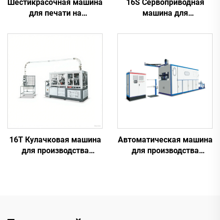
Шестикрасочная машина
16S Сервоприводная
для печати на
машина для
пластиковых
производства бумажных
стаканчиках
стаканчиков
16T Кулачковая машина
Автоматическая машина
для производства
для производства
бумажных стаканчиков
пластиковых
стаканчиков