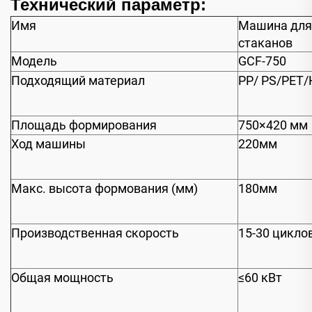
Технический параметр:
Имя
Машина для
стаканов
Модель
GCF-750
Подходящий материал
PP/ PS/PET/
Площадь формирования
750×420 мм
Ход машины
220мм
Макс. высота формования (мм)
180мм
Производственная скорость
15-30 цикло
Общая мощность
≤60 кВт