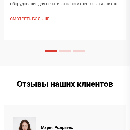
оборудование для печати на пластиковых стаканчиках
на выставке Saudi Print & Pack 2025 и установила
контакт с покупателями из Ближнего Востока. Узнайте,
СМОТРЕТЬ БОЛЬШЕ
как китайское интеллектуальное производство
формирует мировые тенденции упаковки. Подробнее.
Отзывы наших клиентов
Мария Родригес