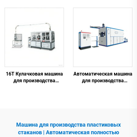
пластиковых
машина для печати на
стаканчиках
пластиковых
стаканчиках
16T Кулачковая машина
Автоматическая машина
для производства
для производства
бумажных стаканчиков
пластиковых
стаканчиков
Машина для производства пластиковых
стаканов | Автоматическая полностью