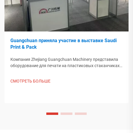
Guangchuan приняла участие в выставке Saudi
Print & Pack
Компания Zhejiang Guangchuan Machinery представила
оборудование для печати на пластиковых стаканчиках
на выставке Saudi Print & Pack 2025 и установила
контакт с покупателями из Ближнего Востока. Узнайте,
СМОТРЕТЬ БОЛЬШЕ
как китайское интеллектуальное производство
формирует мировые тенденции упаковки. Подробнее.