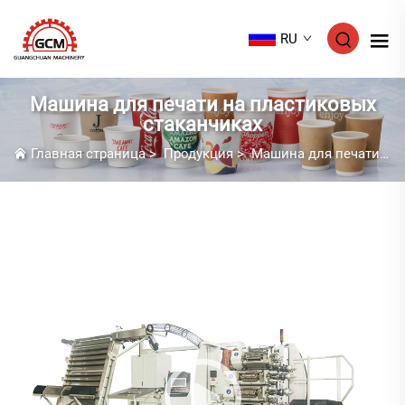
RU
Машина для печати на пластиковых
стаканчиках
Главная страница
>
Продукция
>
Машина для печати на пластиковых стаканчиках