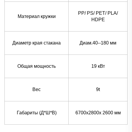
PP/ PS/ PET/ PLA/
Материал кружки
HDPE
Диаметр края стакана
Диам.40--180 мм
Общая мощность
19 кВт
Вес
9t
Габариты (Д*Ш*В)
6700x2800x 2600 мм