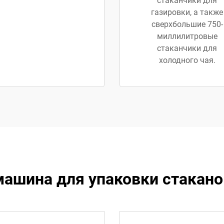
стаканчики для
газировки, а также
сверхбольшие 750-
миллилитровые
стаканчики для
холодного чая.
машина для упаковки стакано