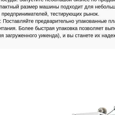
омпактный размер машины подходит для небольш
я предпринимателей, тестирующих рынок.
в: Поставляйте предварительно упакованные пл
итания. Более быстрая упаковка позволяет вып
ля загруженного уикенда), и вы станете их над