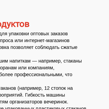
одуктов
для упаковки оптовых заказов
проса или интернет-магазинов
ковка позволяет соблюдать сжатые
ашим напиткам — например, стаканы
торанам или компаниям,
 более профессиональными, что
аканов (например, 12 стопок на
ероприятий. Гибкость машины
тям организаторов вечеринок.
же упакованных пластиковых стаканов