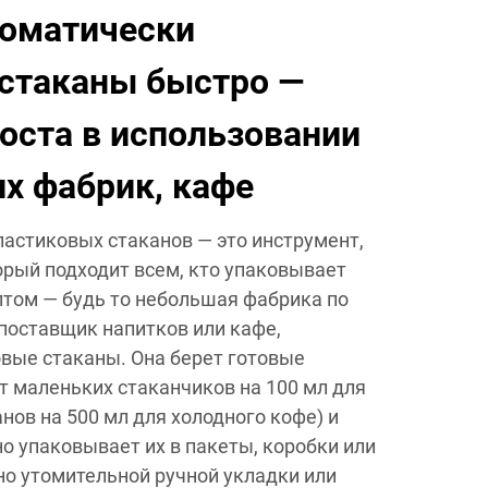
томатически
 стаканы быстро —
роста в использовании
х фабрик, кафе
астиковых стаканов — это инструмент,
рый подходит всем, кто упаковывает
том — будь то небольшая фабрика по
 поставщик напитков или кафе,
вые стаканы. Она берет готовые
т маленьких стаканчиков на 100 мл для
нов на 500 мл для холодного кофе) и
о упаковывает их в пакеты, коробки или
но утомительной ручной укладки или