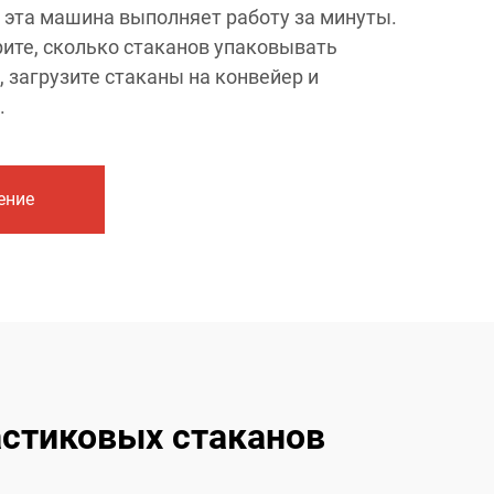
эта машина выполняет работу за минуты.
рите, сколько стаканов упаковывать
), загрузите стаканы на конвейер и
.
ение
стиковых стаканов