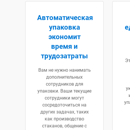
Автоматическая
упаковка
е
экономит
время и
трудозатраты
Э
Вам не нужно нанимать
дополнительных
сотрудников для
у
упаковки. Ваши текущие
сотрудники могут
уп
сосредоточиться на
других задачах, таких
как производство
стаканов, общение с