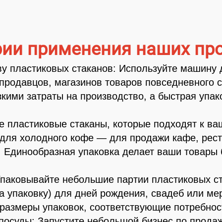
ии применения наших пр
у пластиковых стаканов: Используйте машину 
продавцов, магазинов товаров повседневного с
зкими затраты на производство, а быстрая упа
те пластиковые стаканы, которые подходят к в
 для холодного кофе — для продажи кафе, рес
 Единообразная упаковка делает ваши товары
Упаковывайте небольшие партии пластиковых ст
на упаковку) для дней рождения, свадеб или м
размеры упаковок, соответствующие потребнос
посуды: Запустите небольшой бизнес по прода