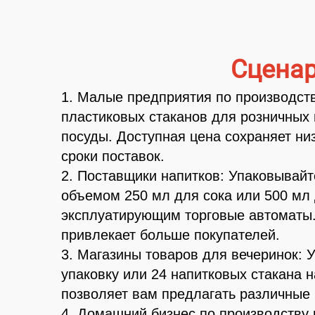
Сценар
1. Малые предприятия по производств
пластиковых стаканов для розничных 
посуды. Доступная цена сохраняет ни
сроки поставок.
2. Поставщики напитков: Упаковывай
объемом 250 мл для сока или 500 мл
эксплуатирующим торговые автоматы.
привлекает больше покупателей.
3. Магазины товаров для вечеринок: 
упаковку или 24 напитковых стакана 
позволяет вам предлагать различные 
4. Домашний бизнес по производству 