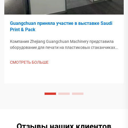
Guangchuan приняла участие в выставке Saudi
Print & Pack
Компания Zhejiang Guangchuan Machinery представила
оборудование для печати на пластиковых стаканчиках
на выставке Saudi Print & Pack 2025 и установила
контакт с покупателями из Ближнего Востока. Узнайте,
СМОТРЕТЬ БОЛЬШЕ
как китайское интеллектуальное производство
формирует мировые тенденции упаковки. Подробнее.
Отзывы наших клиентов