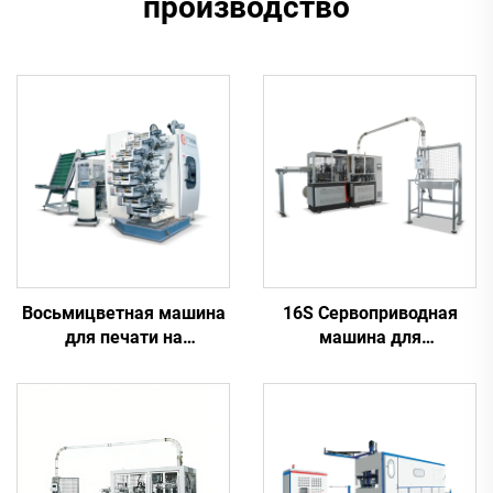
производство
Восьмицветная машина
16S Сервоприводная
для печати на
машина для
пластиковых
производства бумажных
стаканчиках
стаканчиков