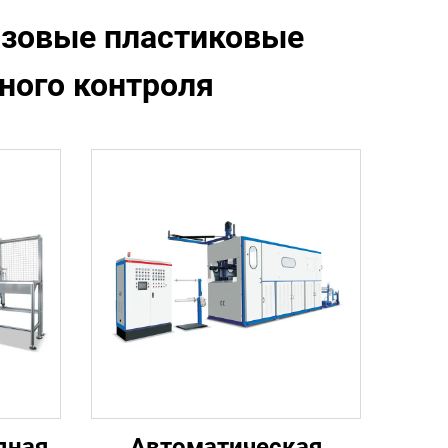
азовые пластиковые
ного контроля
дная
Автоматическая