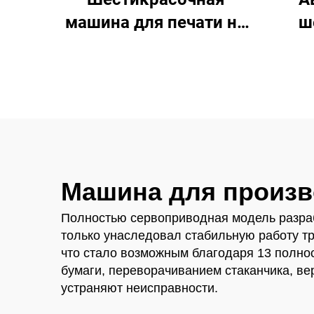
машина для печати на
ш
пластиковых
маши
стаканчиках
Машина для произв
Полностью сервоприводная модель разраб
только унаследовал стабильную работу тр
что стало возможным благодаря 13 полно
бумаги, переворачиванием стаканчика, ве
устраняют неисправности.