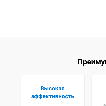
Преиму
Высокая
эффективность
об