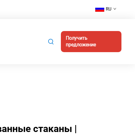
RU
Получить
предложение
анные стаканы |