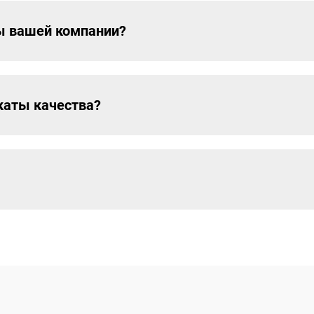
ы вашей компании?
каты качества?