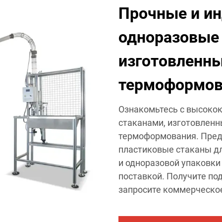
Прочные и и
одноразовые 
изготовленн
термоформов
Ознакомьтесь с высок
стаканами, изготовленн
термоформования. Пред
пластиковые стаканы дл
и одноразовой упаковки
поставкой. Получите по
запросите коммерческо