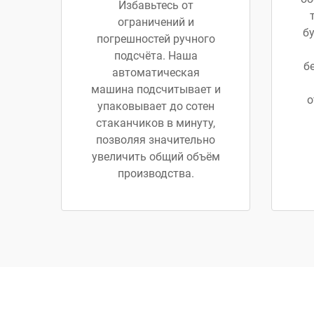
Избавьтесь от
ограничений и
б
погрешностей ручного
подсчёта. Наша
б
автоматическая
машина подсчитывает и
о
упаковывает до сотен
стаканчиков в минуту,
позволяя значительно
увеличить общий объём
производства.