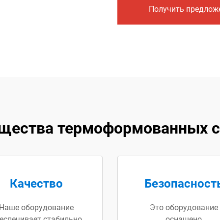
Получить предлож
щества термоформованных с
Качество
Безопасност
Наше оборудование
Это оборудование
еспечивает стабильно
оснащено