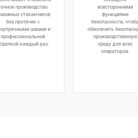
точное производство
всесторонними
умажных стаканчиков
функциями
без протечек с
безопасности, чтоб
езупречными швами и
обеспечить безопасн
профессиональной
производственную
тделкой каждый раз.
среду для всех
операторов.