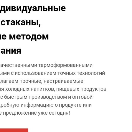
ндивидуальные
стаканы,
ые методом
ания
окачественными термоформованными
ыми с использованием точных технологий
лагаем прочные, настраиваемые
я холодных напитков, пищевых продуктов
 с быстрым производством и оптовой
дробную информацию о продукте или
е предложение уже сегодня!