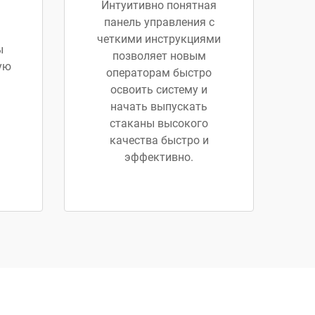
Интуитивно понятная
панель управления с
четкими инструкциями
ы
позволяет новым
ую
операторам быстро
освоить систему и
начать выпускать
стаканы высокого
качества быстро и
эффективно.