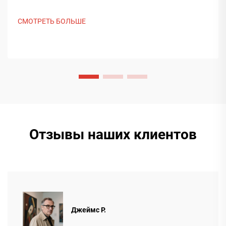
на выставке Saudi Print & Pack 2025 и установила
контакт с покупателями из Ближнего Востока. Узнайте,
СМОТРЕТЬ БОЛЬШЕ
как китайское интеллектуальное производство
формирует мировые тенденции упаковки. Подробнее.
Отзывы наших клиентов
Джеймс Р.