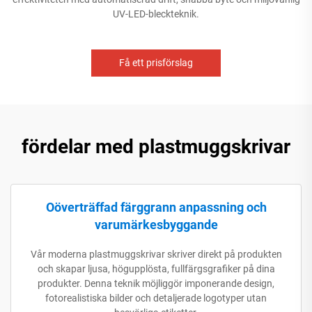
UV-LED-bleckteknik.
Få ett prisförslag
fördelar med plastmuggskrivar
Oöverträffad färggrann anpassning och
varumärkesbyggande
Vår moderna plastmuggskrivar skriver direkt på produkten
och skapar ljusa, högupplösta, fullfärgsgrafiker på dina
produkter. Denna teknik möjliggör imponerande design,
fotorealistiska bilder och detaljerade logotyper utan