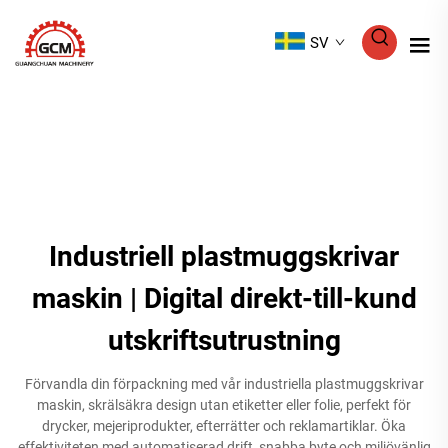
SV
Industriell plastmuggskrivar
maskin | Digital direkt-till-kund
utskriftsutrustning
Förvandla din förpackning med vår industriella plastmuggskrivar
maskin, skrälsäkra design utan etiketter eller folie, perfekt för
drycker, mejeriprodukter, efterrätter och reklamartiklar. Öka
effektiviteten med automatiserad drift, snabba byte och miljövänlig