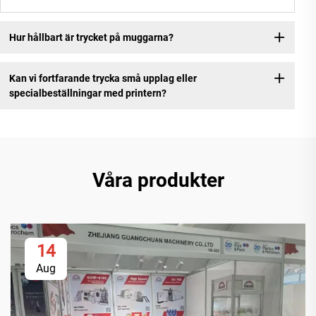
Hur hållbart är trycket på muggarna?
Kan vi fortfarande trycka små upplag eller
specialbeställningar med printern?
Våra produkter
14
Aug