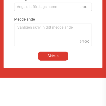
0/200
Meddelande
0/1000
Skicka