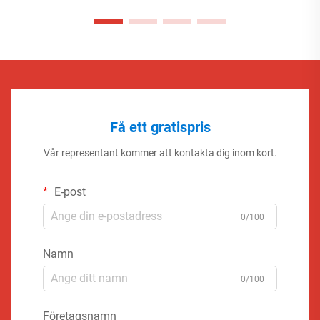
Få ett gratispris
Vår representant kommer att kontakta dig inom kort.
E-post
0/100
Namn
0/100
Företagsnamn