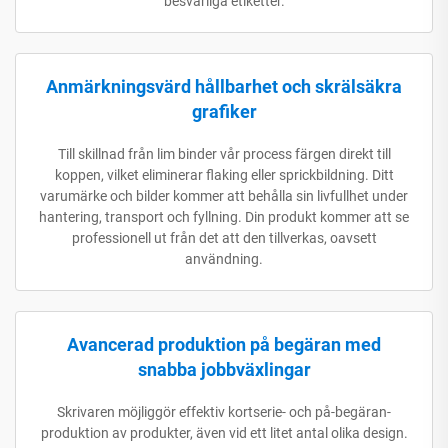
besvärliga etiketter.
Anmärkningsvärd hållbarhet och skrälsäkra
grafiker
Till skillnad från lim binder vår process färgen direkt till
koppen, vilket eliminerar flaking eller sprickbildning. Ditt
varumärke och bilder kommer att behålla sin livfullhet under
hantering, transport och fyllning. Din produkt kommer att se
professionell ut från det att den tillverkas, oavsett
användning.
Avancerad produktion på begäran med
snabba jobbväxlingar
Skrivaren möjliggör effektiv kortserie- och på-begäran-
produktion av produkter, även vid ett litet antal olika design.