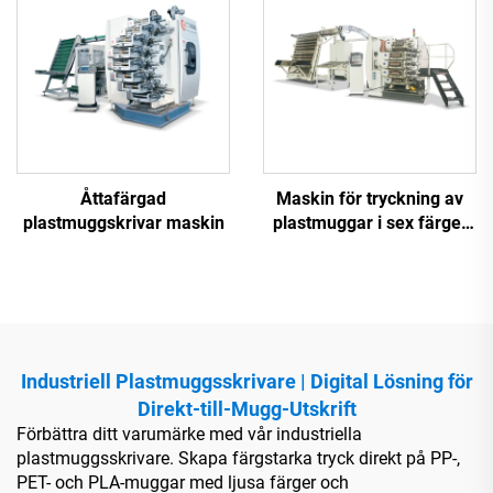
Åttafärgad
Maskin för tryckning av
plastmuggskrivar maskin
plastmuggar i sex färger
med hög hastighet
Industriell Plastmuggsskrivare | Digital Lösning för
Direkt-till-Mugg-Utskrift
Förbättra ditt varumärke med vår industriella
plastmuggsskrivare. Skapa färgstarka tryck direkt på PP-,
PET- och PLA-muggar med ljusa färger och