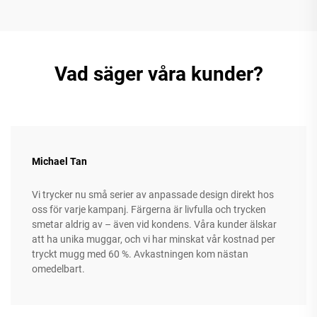
Vad säger våra kunder?
Michael Tan
Vi trycker nu små serier av anpassade design direkt hos
oss för varje kampanj. Färgerna är livfulla och trycken
smetar aldrig av – även vid kondens. Våra kunder älskar
att ha unika muggar, och vi har minskat vår kostnad per
tryckt mugg med 60 %. Avkastningen kom nästan
omedelbart.