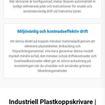
När skrivaren är konfigurerad, matar läsaren automatiskt in
tydligt definierade jobb och instruktioner för snabb och
användarvänlig drift vid frekventa byten.
Miljövänlig och kostnadseffektiv drift
Att skriva direkt på koppen minskar materialspill genom att
eliminera plastetiketter, limbacking och
förpackningsmaterial. Inte bara genererar denna modell
mycket mindre avfall, den minskar också driftskostnader och
överheadkostnader vilket ger en större avkastning på
investeringen när du utvecklar och använder grönare
tillverkningsmetoder.
Industriell Plastkoppskrivare |