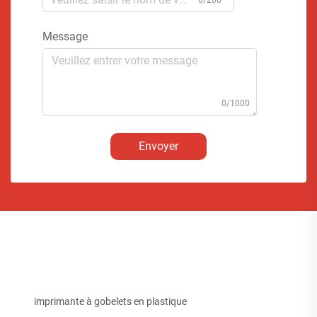
0/200
Message
0/1000
Envoyer
imprimante à gobelets en plastique