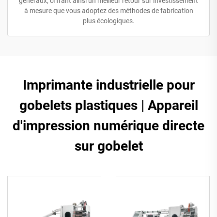
généraux, offrant ainsi un meilleur retour sur investissement
à mesure que vous adoptez des méthodes de fabrication
plus écologiques.
Imprimante industrielle pour
gobelets plastiques | Appareil
d'impression numérique directe
sur gobelet