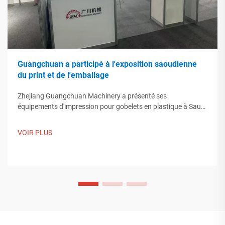
Guangchuan a participé à l'exposition saoudienne
du print et de l'emballage
Zhejiang Guangchuan Machinery a présenté ses
équipements d'impression pour gobelets en plastique à Saudi
Print & Pack 2025, et établi des contacts avec des acheteurs
du Moyen-Orient. Découvrez comment la fabrication
VOIR PLUS
intelligente chinoise influence les tendances mondiales de
l'emballage. En savoir plus.