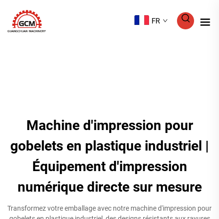
FR
Machine d'impression pour
gobelets en plastique industriel |
Équipement d'impression
numérique directe sur mesure
Transformez votre emballage avec notre machine d'impression pour
gobelets en plastique industriel, des designs résistants aux rayures