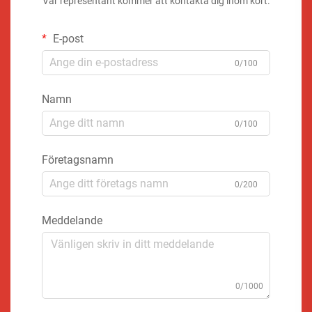
Vår representant kommer att kontakta dig inom kort.
E-post
0/100
Namn
0/100
Företagsnamn
0/200
Meddelande
0/1000