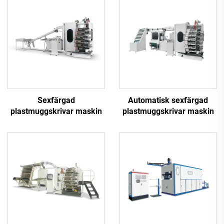
Sexfärgad
Automatisk sexfärgad
plastmuggskrivar maskin
plastmuggskrivar maskin