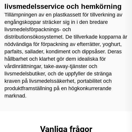
livsmedelsservice och hemkörning
Tillämpningen av en plastkassett för tillverkning av
engångskoppar sträcker sig in i den bredare
livsmedelsförpacknings- och
distributionsökosystemet. De tillverkade kopparna är
nödvändiga för förpackning av efterrätter, yoghurt,
parfaits, sallader, kondiment och dippsåser. Deras
hållbarhet och klarhet gör dem idealiska för
vårdinrättningar, take-away-tjänster och
livsmedelsbutiker, och de uppfyller de stränga
kraven på livsmedelssäkerhet, portabilitet och
produktframställning på en högkonkurrerande
marknad.
Vanliga frågor