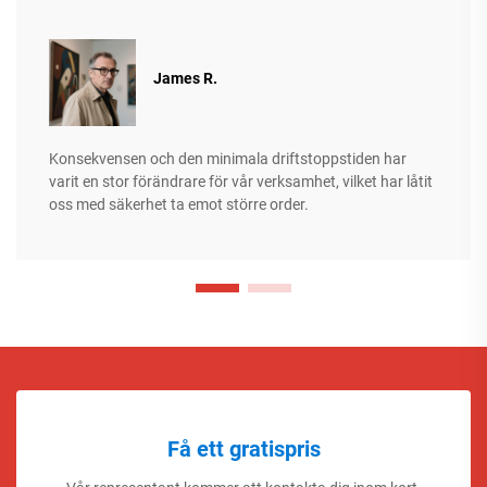
James R.
Konsekvensen och den minimala driftstoppstiden har
varit en stor förändrare för vår verksamhet, vilket har låtit
oss med säkerhet ta emot större order.
Få ett gratispris