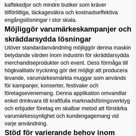
kaffekedjor och mindre butiker som kräver
tillförlitliga, läckagesäkra och kostnadseffektiva
engångslösningar i stor skala.
Möjliggör varumärkeskampanjer och
skräddarsydda lösningar
Utöver standardanvändning möjliggör denna maskin
betydande värden inom industrin för skräddarsydda
merchandiseprodukter och event. Dess förmåga till
högkvalitativ tryckning gör det möjligt att producera
levande, varumärkesmärkta muggar som används
för kampanjer, konserter, festivaler och
företagsevenemang. Denna applikation omvandlar
enkel drinkvara till kraftfulla marknadsföringsverktyg
och erbjuder företag en skalbar metod att förstärka
varumärkessynlighet och kundengagemang vid
varje användning.
Stöd för varierande behov inom