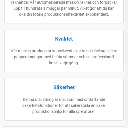
räknande. Vår automatiserade maskin räknar och förpackar
upp till hundratals muggar per minut, vilket gör att du kan
öka din totala produktionseffektivitet exponentiellt.
Kvalitet
Vår maskin producerar konsekvent exakta och läckagesäkra
pappersmuggar med felfria sömmar och en professionell
finish varje gång.
Säkerhet
Denna utrustning är utrustad med omfattande
säkerhetsfunktioner för att säkerställa en säker
produktionsmiljö för alla operatörer.