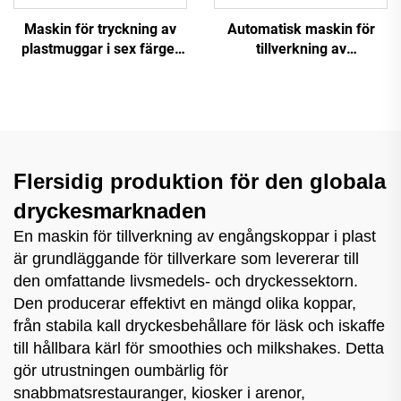
Maskin för tryckning av
Automatisk maskin för
plastmuggar i sex färger
tillverkning av
med hög hastighet
plastmuggar
Flersidig produktion för den globala
dryckesmarknaden
En maskin för tillverkning av engångskoppar i plast
är grundläggande för tillverkare som levererar till
den omfattande livsmedels- och dryckessektorn.
Den producerar effektivt en mängd olika koppar,
från stabila kall dryckesbehållare för läsk och iskaffe
till hållbara kärl för smoothies och milkshakes. Detta
gör utrustningen oumbärlig för
snabbmatsrestauranger, kiosker i arenor,