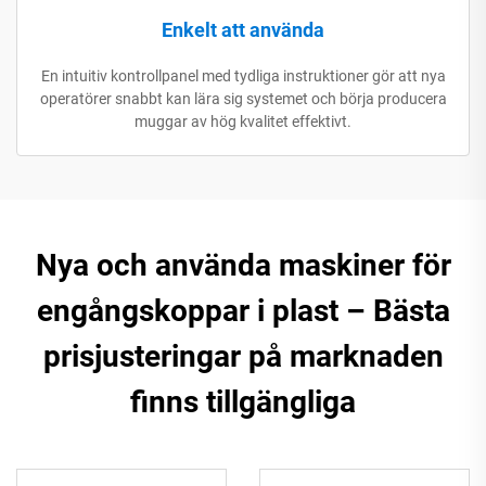
Enkelt att använda
En intuitiv kontrollpanel med tydliga instruktioner gör att nya
operatörer snabbt kan lära sig systemet och börja producera
muggar av hög kvalitet effektivt.
Nya och använda maskiner för
engångskoppar i plast – Bästa
prisjusteringar på marknaden
finns tillgängliga