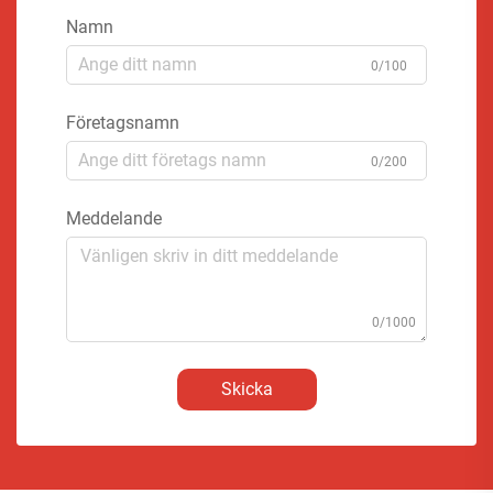
Namn
0/100
Företagsnamn
0/200
Meddelande
0/1000
Skicka