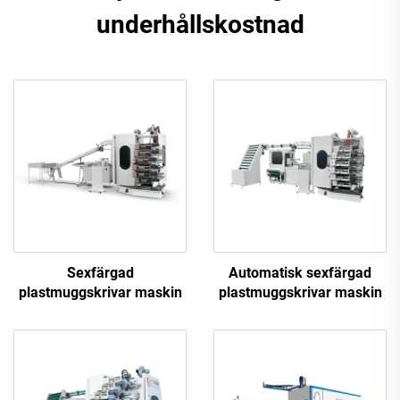
underhållskostnad
Sexfärgad
Automatisk sexfärgad
plastmuggskrivar maskin
plastmuggskrivar maskin