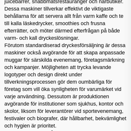
juicebarrer, snabbmatsrestauranger och närbutiker.
Dessa maskiner tillverkar effektivt de viktigaste
behållarna för att servera allt från varm kaffe och te
till kalla läskedrycker, smoothies och frusna
efterrätter, och möter därmed efterfrågan på både
varm- och kall dryckeslösningar.
Förutom standardiserad dryckesförsäljning är dessa
maskiner också avgörande för att skapa anpassade
muggar för särskilda evenemang, företagsmärkning
och kampanjer. Möjligheten att trycka levande
logotyper och design direkt under
tillverkningsprocessen gör dem oumbärliga för
företag som vill öka synligheten för varumärket vid
varje användning. Dessutom är produktionen
avgörande för institutioner som sjukhus, kontor och
skolor, liksom för leverantörer vid sportevenemang,
festivaler och biografer, där hållbarhet, bekvämlighet
och hygien är prioritet.