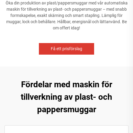
Öka din produktion av plast/pappersmuggar med vår automatiska
maskin för tillverkning av plast- och pappersmuggar – med snabb
formskapelse, exakt skärning och smart stapling. Lämplig för
muggar, lock och behållare. Hållbar, energisnål och lättanvänd. Be
om offert idag!
Få ett prisförslag
Fördelar med maskin för
tillverkning av plast- och
pappersmuggar