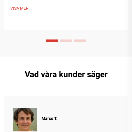
kinesisk smart tillverkning formar globala
VISA MER
förpackningstrender. Läs mer.
Vad våra kunder säger
Marco T.