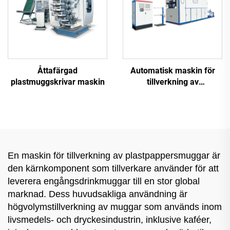
Åttafärgad
Automatisk maskin för
plastmuggskrivar maskin
tillverkning av
plastmuggar
En maskin för tillverkning av plastpappersmuggar är
den kärnkomponent som tillverkare använder för att
leverera engångsdrinkmuggar till en stor global
marknad. Dess huvudsakliga användning är
högvolymstillverkning av muggar som används inom
livsmedels- och dryckesindustrin, inklusive kaféer,