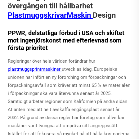
övergången till hållbarhet
PlastmuggskrivarMaskin
Design
PPWR, delstatliga förbud i USA och skiftet
mot ingenjörskonst med efterlevnad som
första prioritet
Regleringar över hela världen förändrar hur
plastmuggsprintmaskiner
utvecklas idag. Europeiska
unionen har infört en ny förordning om förpackningar och
förpackningsavfall som kräver att minst 65 % av materialen
i förpackningar ska vara återvunna senast år 2025.
Samtidigt arbetar regioner som Kalifornien på andra sidan
Atlanten med att helt avskaffa engångsplast senast år
2032. På grund av dessa regler har företag som tillverkar
maskiner varit tvungna att ompröva sitt angreppssätt.
Istället for att fokusera så mycket på att hålla kostnaderna