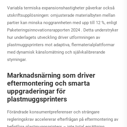
Variabla termiska expansionshastigheter påverkar också
utskriftsupplösningen: omjusterade materialbyten mellan
partier kan minska noggrannheten med upp till 12 %, enligt
Paketeringsinnovationsrapporten 2024
. Detta understryker
hur underlagets utveckling driver utformningen av
plastmuggsprinters mot adaptiva, flermaterialplattformar
med dynamisk känslomätning och självkalibrerande
styrningar.
Marknadsnärning som driver
eftermontering och smarta
uppgraderingar för
plastmuggsprinters
Förändrade konsumentpreferenser och strängare
regleringskrav accelererar efterfrågan på eftermontering av
befintliga plastmuggsprinters – inte total ersättning.