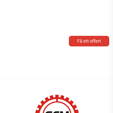
Få ett offert