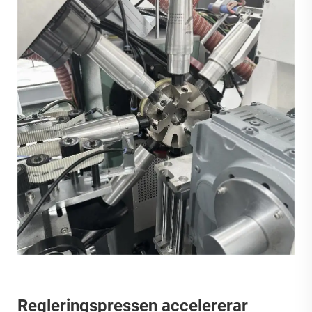
Regleringspressen accelererar