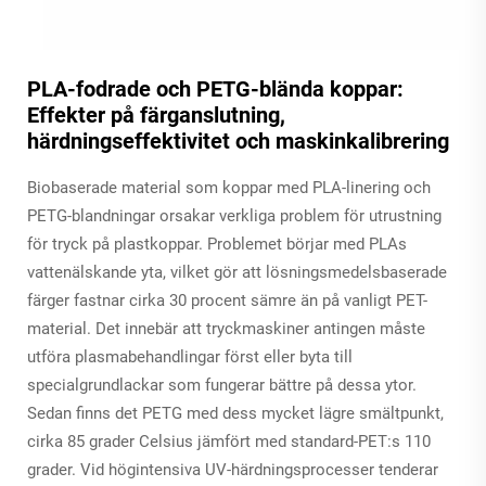
PLA-fodrade och PETG-blända koppar:
Effekter på färganslutning,
härdningseffektivitet och maskinkalibrering
Biobaserade material som koppar med PLA-linering och
PETG-blandningar orsakar verkliga problem för utrustning
för tryck på plastkoppar. Problemet börjar med PLAs
vattenälskande yta, vilket gör att lösningsmedelsbaserade
färger fastnar cirka 30 procent sämre än på vanligt PET-
material. Det innebär att tryckmaskiner antingen måste
utföra plasma­behandlingar först eller byta till
specialgrundlackar som fungerar bättre på dessa ytor.
Sedan finns det PETG med dess mycket lägre smältpunkt,
cirka 85 grader Celsius jämfört med standard-PET:s 110
grader. Vid högintensiva UV-härdningsprocesser tenderar