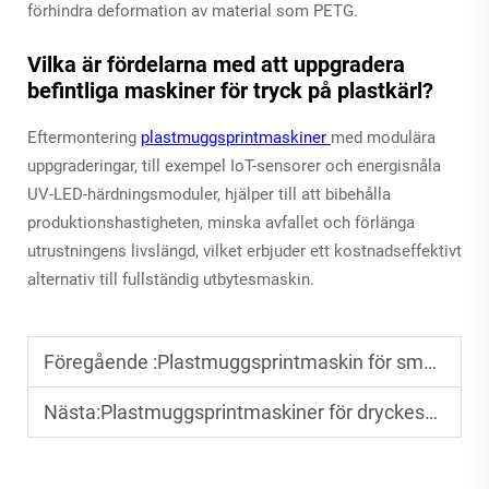
förhindra deformation av material som PETG.
Vilka är fördelarna med att uppgradera
befintliga maskiner för tryck på plastkärl?
Eftermontering
plastmuggsprintmaskiner
med modulära
uppgraderingar, till exempel IoT-sensorer och energisnåla
UV-LED-härdningsmoduler, hjälper till att bibehålla
produktionshastigheten, minska avfallet och förlänga
utrustningens livslängd, vilket erbjuder ett kostnadseffektivt
alternativ till fullständig utbytesmaskin.
Föregående :
Plastmuggsprintmaskin för småföretag: Möjligheter och fördelar
Nästa:
Plastmuggsprintmaskiner för dryckesvarumärken: Förstärker varumärkesbyggnad