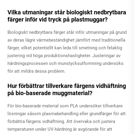
Vilka utmaningar står biologiskt nedbrytbara
färger inför vid tryck på plastmuggar?
Biologiskt nedbrytbara färger står inför utmaningar på grund
av deras lägre värmebeständighet jämfört med traditionella
färger, vilket potentiellt kan leda till smetning och felaktig
justering vid höga produktionshastigheter. Justeringar av
härdningsprocessen och munstycksutformning undersöks
för att mildra dessa problem.
Hur förbättrar tillverkare färgens vidhäftning
på bio-baserade muggmaterial?
För bio-baserade material som PLA undersöker tillverkare
lösningar såsom plasma­behandling eller grundfärger för att
förbättra färgens vidhäftning. Att övervaka och justera
temperaturen under UV-härdning är avgörande för att