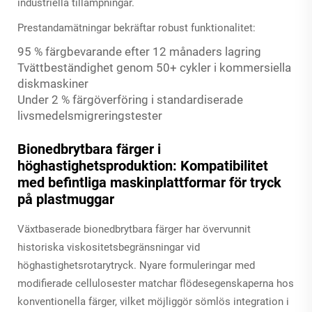
industriella tillämpningar.
Prestandamätningar bekräftar robust funktionalitet:
95 % färgbevarande efter 12 månaders lagring
Tvättbeständighet genom 50+ cykler i kommersiella
diskmaskiner
Under 2 % färgöverföring i standardiserade
livsmedelsmigreringstester
Bionedbrytbara färger i
höghastighetsproduktion: Kompatibilitet
med befintliga maskinplattformar för tryck
på plastmuggar
Växtbaserade bionedbrytbara färger har övervunnit
historiska viskositetsbegränsningar vid
höghastighetsrotarytryck. Nyare formuleringar med
modifierade cellulosester matchar flödesegenskaperna hos
konventionella färger, vilket möjliggör sömlös integration i