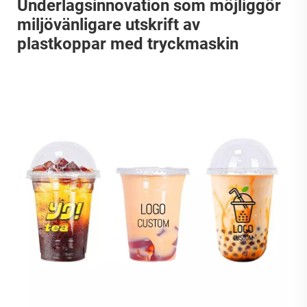
Underlagsinnovation som möjliggör
miljövänligare utskrift av
plastkoppar med tryckmaskin