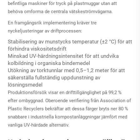
befintliga maskiner för tryck på plastmuggar utan att
behöva omforma de centrala vätskeströmvägarna.
En framgångsrik implementering kräver tre
nyckeljusteringar av driftprocessen:
Stabilisering av munstycks temperatur (±2 °C) för att
förhindra viskositetsdrift
Minskad UV-härdningsintensitet för att undvika
kolbildning i organiska bindemedel
Utökning av torktunnlar med 0,5–1,2 meter för att
säkerställa fullständig uppdunstning av
lösningsmedel
Produktionsförsök visar en drifttillgänglighet på 99,2 %
efter ombyggnad. Oberoende verifiering från Association of
Plastic Recyclers bekräftar att dessa färger bryts ner 80 %
snabbare i industriella kompostanläggningar jämfört med
vanliga UV-härdade alternativ.