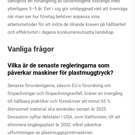
vanligtvis en förlängning av utrustningens livslängd med
ytterligare 3–5 år. Det i sig gör ombyggnad värt att överväga
när man ser hur företag behöver anpassa sina
arbetsmetoder för att möta de ökande kraven på hållbarhet
och effektivitet i dagens konkurrensutsatta landskap.
Vanliga frågor
Vilka är de senaste regleringarna som
påverkar maskiner för plastmuggtryck?
Senaste förordningarna, såsom EU:s förordning om
förpackningar och förpackningsavfall, kräver en övergång
till hållbara praktiker och föreskriver att minst 65 %
återvunnet material ska användas senast år 2025.
Dessutom syftar delstater i USA, som Kalifornien, till att
eliminera engångsplast år 2032, vilket påverkar
utformningen av plastmuggsprintmaskiner.