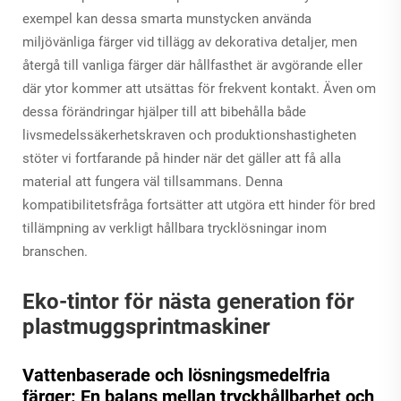
exempel kan dessa smarta munstycken använda
miljövänliga färger vid tillägg av dekorativa detaljer, men
återgå till vanliga färger där hållfasthet är avgörande eller
där ytor kommer att utsättas för frekvent kontakt. Även om
dessa förändringar hjälper till att bibehålla både
livsmedelssäkerhetskraven och produktionshastigheten
stöter vi fortfarande på hinder när det gäller att få alla
material att fungera väl tillsammans. Denna
kompatibilitetsfråga fortsätter att utgöra ett hinder för bred
tillämpning av verkligt hållbara trycklösningar inom
branschen.
Eko-tintor för nästa generation för
plastmuggsprintmaskiner
Vattenbaserade och lösningsmedelfria
färger: En balans mellan tryckhållbarhet och