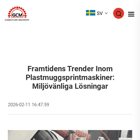
SV
Framtidens Trender Inom
Plastmuggsprintmaskiner:
Miljövänliga Lösningar
2026-02-11 16:47:59