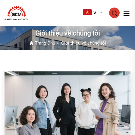
VI
Giới thiệu về chúng tôi
Trang Chủ
>
Giới thiệu về chúng tôi