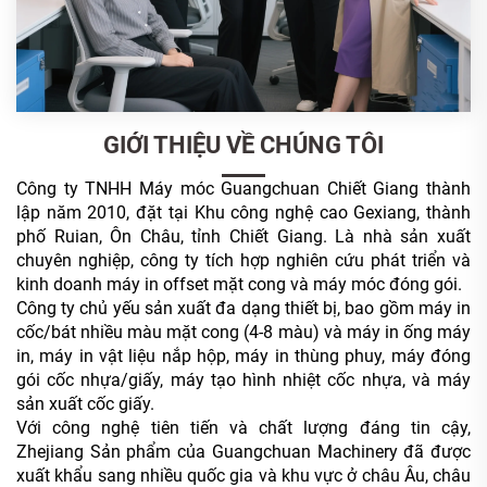
GIỚI THIỆU VỀ CHÚNG TÔI
Công ty TNHH Máy móc Guangchuan Chiết Giang thành
lập năm 2010, đặt tại Khu công nghệ cao Gexiang, thành
phố Ruian, Ôn Châu, tỉnh Chiết Giang. Là nhà sản xuất
chuyên nghiệp, công ty tích hợp nghiên cứu phát triển và
kinh doanh máy in offset mặt cong và máy móc đóng gói.
Công ty chủ yếu sản xuất đa dạng thiết bị, bao gồm máy in
cốc/bát nhiều màu mặt cong (4-8 màu) và máy in ống
máy
in, máy in vật liệu nắp hộp, máy in thùng phuy, máy đóng
gói cốc nhựa/giấy, máy tạo hình nhiệt cốc nhựa, và máy
sản xuất cốc giấy.
Với công nghệ tiên tiến và chất lượng đáng tin cậy,
Zhejiang
Sản phẩm của Guangchuan Machinery đã được
xuất khẩu sang nhiều quốc gia và khu vực ở châu Âu, châu