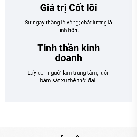
Giá trị Cốt lõi
Sự ngay thẳng là vàng; chất lượng là
linh hồn.
Tinh thần kinh
doanh
Lấy con người làm trung tâm; luôn
bám sát xu thế thời đại.