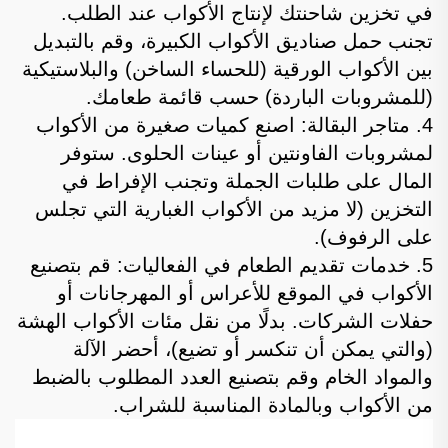
في تخزين شاحنتك لإنتاج الأكواب عند الطلب.
تجنب حمل صناديق الأكواب الكبيرة، وقم بالتبديل
بين الأكواب الورقية (للحساء الساخن) والبلاستيكية
(للمشروبات الباردة) حسب قائمة طعامك.
4. متاجر البقالة: اصنع كميات صغيرة من الأكواب
لمشروبات الفاونتين أو عينات الحلوى. ستوفر
المال على طلبات الجملة وتجنب الإفراط في
التخزين (لا مزيد من الأكواب الغبارية التي تجلس
على الرفوف).
5. خدمات تقديم الطعام في الفعاليات: قم بتصنيع
الأكواب في الموقع للأعراس أو المهرجانات أو
حفلات الشركات. بدلًا من نقل مئات الأكواب الهشة
(والتي يمكن أن تنكسر أو تضيع)، أحضر الآلة
والمواد الخام وقم بتصنيع العدد المطلوب بالضبط
من الأكواب وبالمادة المناسبة للشراب.