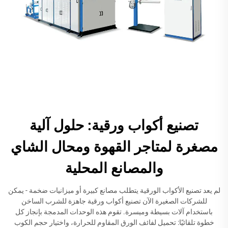
تصنيع أكواب ورقية: حلول آلية
مصغرة لمتاجر القهوة ومحال الشاي
والمصانع المحلية
لم يعد تصنيع الأكواب الورقية يتطلب مصانع كبيرة أو ميزانيات ضخمة - يمكن
للشركات الصغيرة الآن تصنيع أكواب ورقية جاهزة للشرب الساخن
باستخدام آلات بسيطة وميسرة. تقوم هذه الوحدات المدمجة بإنجاز كل
خطوة تلقائيًا: تحميل لفائف الورق المقاوم للحرارة، واختيار حجم الكوب