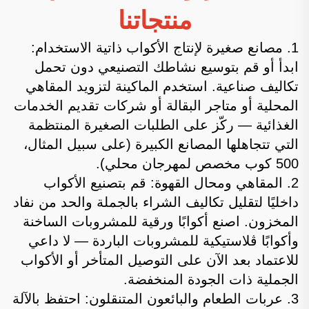
منتجاتنا
1. مصانع صغيرة لإنتاج الأكواب ذاتية الاستخدام:
ابدأ أو قم بتوسيع نشاطك التصنيعي دون تحمل
تكاليف صناعية. استخدم الماكينة لتزويد المقاهي
المحلية أو متاجر البقالة أو شركات تقديم الخدمات
الغذائية — ركّز على الطلبات الصغيرة المنتظمة
التي تتجاهلها المصانع الكبيرة (على سبيل المثال،
500 كوب مخصص لمهرجان محلي).
2. المقاهي ومحال القهوة: قم بتصنيع الأكواب
داخليًا لتقليل تكاليف الشراء بالجملة والحد من نفاد
المخزون. اصنع أكوابًا ورقية للمشروبات الساخنة
وأكوابًا ڤلاستيكية للمشروبات الباردة — لا داعي
للاعتماد بعد الآن على التوصيل المتأخر أو الأكواب
الجملية ذات الجودة المنخفضة.
3. عربات الطعام والبائعون المتنقلون: احتفظ بالآلة