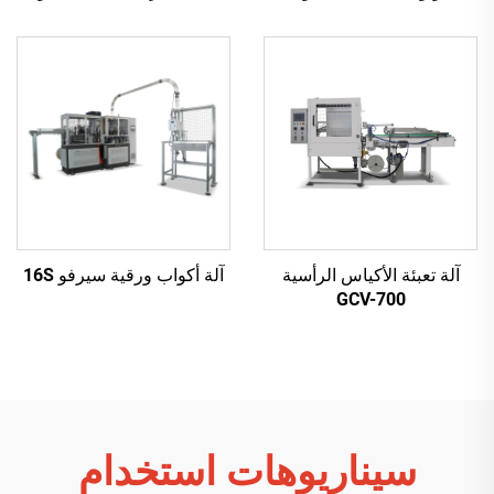
الستة
آلة تعبئة الأكياس الرأسية
آلة أكواب ورقية سيرفو 16S
GCV-700
سيناريوهات استخدام