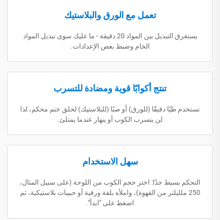
تعمل مع الورق والبلاستيك
يستغرق التبديل بين المواد 20 دقيقة - ما عليك سوى تبديل المواد
الخام وضبط بعض الإعدادات.
تنتج أكوابًا قوية ومضادة للتسرب
تستخدم طيًا دقيقًا (للورق) أو صبًا (للبلاستيك) لخلق ختم محكم، لذا
لن يتسرب الكوب أو ينهار عندما يمتلئ.
سهل الاستخدام
التحكم بسيط جدًا: اختر حجم الكوب من اللوحة (على سبيل المثال،
250 ملليلتر من القهوة)، واملأه بلفة ورقية أو حبيبات بلاستيكية، ثم
اضغط على "ابدأ".