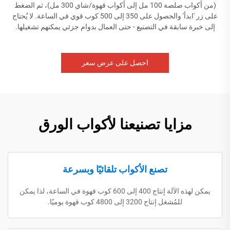
(من أكواب صلصة 100 مل إلى أكواب قهوة/شاي 300 مل)، ثم الضغط
على زر 'ابدأ' والحصول على 350 إلى 500 كوب قوي في الساعة. لا يُحتاج
إلى خبرة سابقة في التصنيع - حتى العمال بدوام جزئي يمكنهم تشغيلها.
احصل على عرض سعر
مزايا تصنيعنا لأكواب الورق
تصنع الأكواب تلقائيًا وبسرعة
يمكن لهذه الآلة إنتاج 400 إلى 600 كوب قهوة في الساعة، لذا يمكن
للمُشغل إنتاج 3200 إلى 4800 كوب قهوة يوميًا.