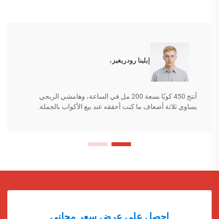
إيلينا رودريغيز،
أنتج 450 كوبًا بسعة 200 مل في الساعة، وهامشي الربحي
يساوي ثلاثة أضعاف ما كنت أحققه عند بيع الأكواب بالجملة.
احصل على عرض سعر مجاني