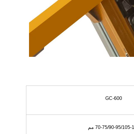
GC-600
70-75/90-95/105- مم