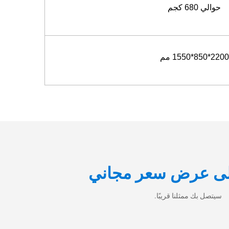
حوالي 680 كجم
2200*850*1550 مم
ى عرض سعر مجاني
سيتصل بك ممثلنا قريبًا.