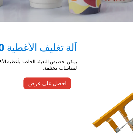
آلة تغليف الأغطية GC-600
يمكن تخصيص التعبئة الخاصة بأغطية الأكو
لمقاسات مختلفة.
احصل على عرض
أسعار