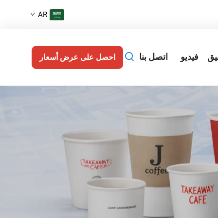
AR
يق
فيديو
اتصل بنا
احصل على عرض أسعار