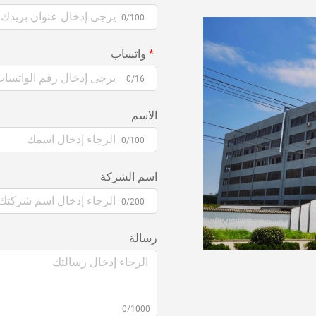
0/100
واتساب
0/16
الاسم
0/100
اسم الشركة
0/200
رسالة
0/1000