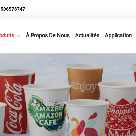
3506578747
oduits
À Propos De Nous
Actualités
Application