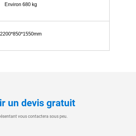
Environ 680 kg
2200*850*1550mm
r un devis gratuit
résentant vous contactera sous peu.