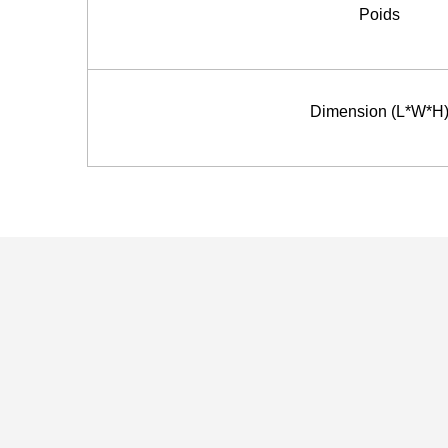
Poids
Dimension (L*W*H