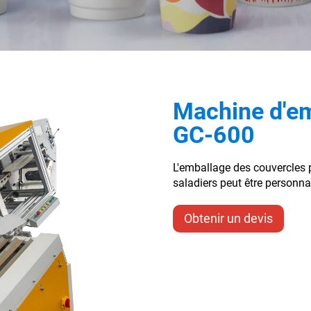
Machine d'em
GC-600
L'emballage des couvercles 
saladiers peut être personnal
Obtenir un devis