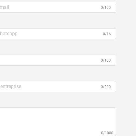
0/100
0/16
0/100
0/200
0/1000