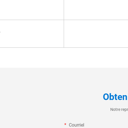
)
Obteni
Notre rep
Courriel