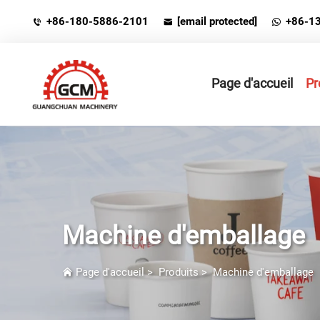
+86-180-5886-2101
[email protected]
+86-1
Page d'accueil
Pr
Machine d'emballage
Page d'accueil
>
Produits
>
Machine d'emballage