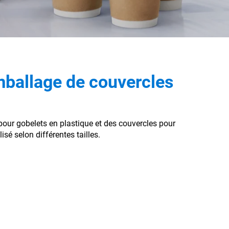
ballage de couvercles
pour gobelets en plastique et des couvercles pour
isé selon différentes tailles.