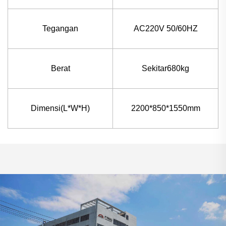
Tegangan
AC220V 50/60HZ
Berat
Sekitar680kg
Dimensi(L*W*H)
2200*850*1550mm