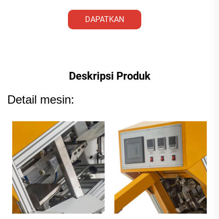
DAPATKAN
PENAWARAN
Deskripsi Produk
Detail mesin: