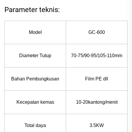
Parameter teknis:
Model
GC-600
Diameter Tutup
70-75/90-95/105-110mm
Bahan Pembungkusan
Film PE dll
Kecepatan kemas
10-20kantong/menit
Total daya
3.5KW