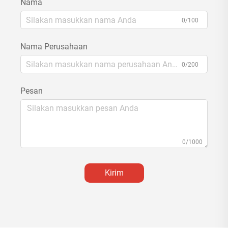
Nama
0/100
Nama Perusahaan
0/200
Pesan
0/1000
Kirim