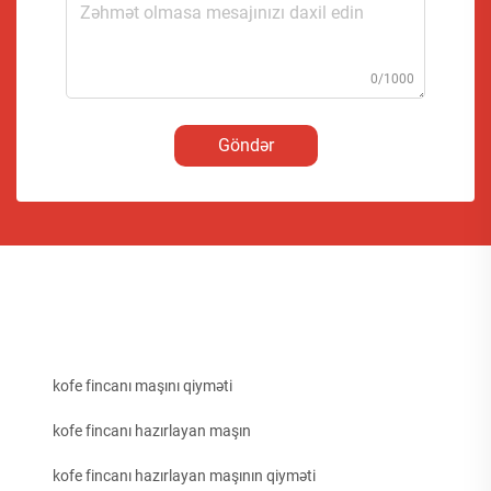
0/1000
Göndər
kofe fincanı maşını qiyməti
kofe fincanı hazırlayan maşın
kofe fincanı hazırlayan maşının qiyməti