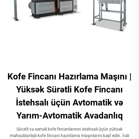
Kofe Fincanı Hazırlama Maşını |
Yüksək Sürətli Kofe Fincanı
İstehsalı üçün Avtomatik və
Yarım-Avtomatik Avadanlıq
Sürətli və səməli kofe fincanlarının istehsalı üçün yüksək
məhsuldarlıqlı kofe fincanı hazırlama maşınlarını kəşf edin. İrəli