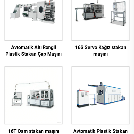
Avtomatik Altı Rəngli
16S Servo Kağız stakan
Plastik Stakan Çap Maşını
maşını
16T Qam stakan maşını
Avtomatik Plastik Stakan