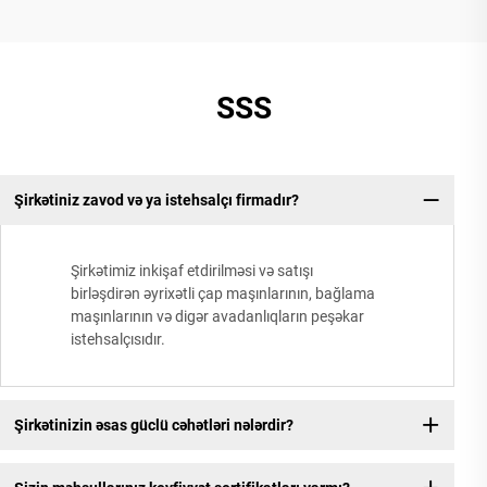
SSS
Şirkətiniz zavod və ya istehsalçı firmadır?
Şirkətimiz inkişaf etdirilməsi və satışı
birləşdirən əyrixətli çap maşınlarının, bağlama
maşınlarının və digər avadanlıqların peşəkar
istehsalçısıdır.
Şirkətinizin əsas güclü cəhətləri nələrdir?