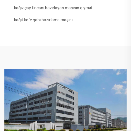
kağız çay fincanı hazırlayan maşının qiyməti
kağıt kofe qabı hazırlama maşını