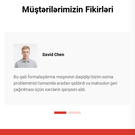
Müştərilərimizin Fikirləri
David Chen
Bu qab formalaşdırma maşınının dəqiqliyi bizim sızma
problemimizi tamamilə aradan qaldırdı və məhsulun geri
çağırılması üçün xərclərin qarşısını aldı.