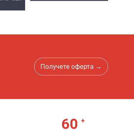
Получете оферта →
60