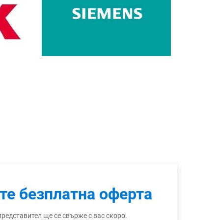
те безплатна оферта
редставител ще се свърже с вас скоро.