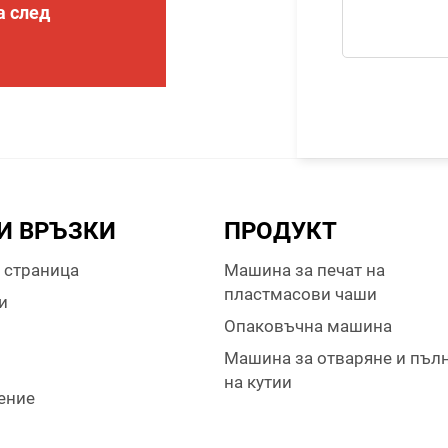
а след
И ВРЪЗКИ
ПРОДУКТ
 страница
Машина за печат на
пластмасови чаши
и
Опаковъчна машина
Машина за отваряне и пъл
на кутии
ение