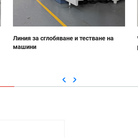
а
Линия за сглобяване и тестване на
машини