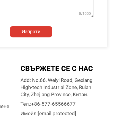
0/1000
Изпрати
СВЪРЖЕТЕ СЕ С НАС
Add: No.66, Weiyi Road, Gexiang
High-tech Industrial Zone, Ruian
City, Zhejiang Province, Китай.
Тел.:
+86-577-65566677
нене
Имейл:
[email protected]