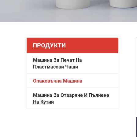
ПРОДУКТИ
Машина За Печат На
Пластмасови Чаши
Опаковъчна Машина
Машина За Отваряне И Пълнене
На Кутии