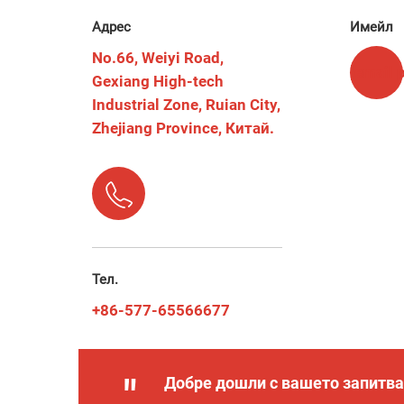
Адрес
Имейл
No.66, Weiyi Road,
[email 
Gexiang High-tech
Industrial Zone, Ruian City,
Zhejiang Province, Китай.
Тел.
+86-577-65566677
"
Добре дошли с вашето запитва