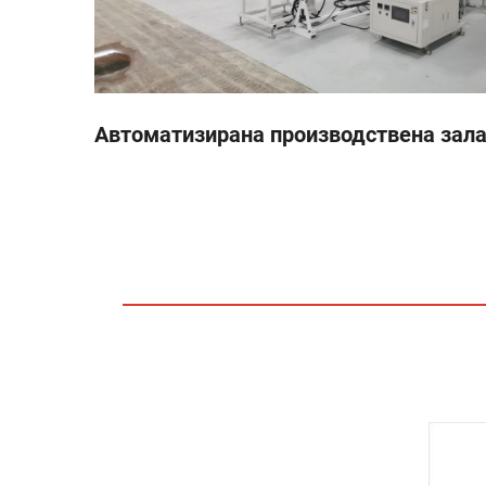
 и
Автоматизирана производствена зал