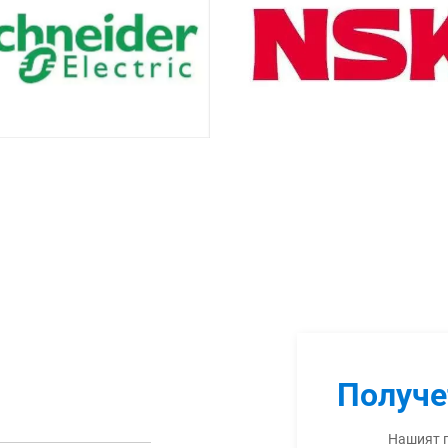
Получе
Нашият п