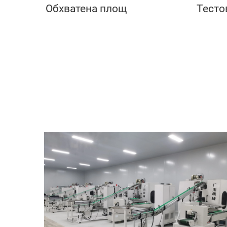
Обхватена площ
Тесто