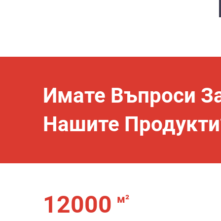
Имате Въпроси З
Нашите Продукти
12000