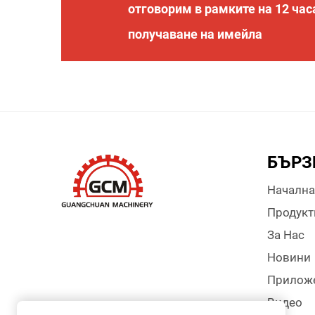
отговорим в рамките на 12 час
получаване на имейла
БЪРЗ
Начална
Продукт
За Нас
Новини
Прилож
Видео