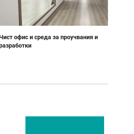
Чист офис и среда за проучвания и
Авто
разработки