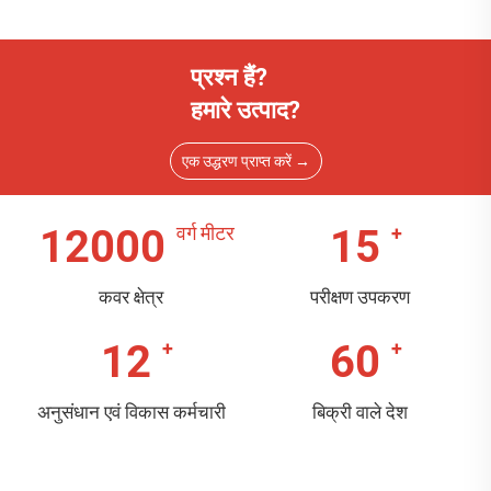
प्रश्न हैं?
हमारे उत्पाद?
एक उद्धरण प्राप्त करें →
12000
15
कवर क्षेत्र
परीक्षण उपकरण
12
60
अनुसंधान एवं विकास कर्मचारी
बिक्री वाले देश