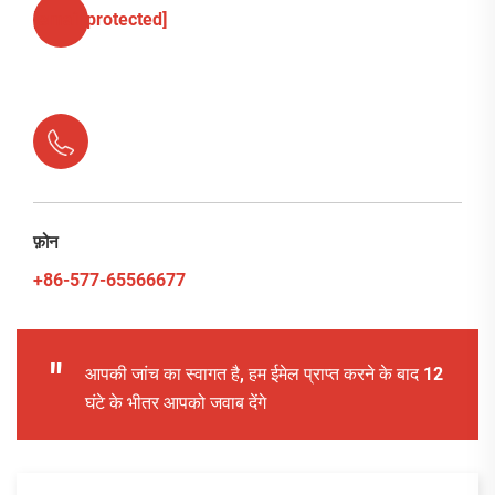
[email protected]
फ़ोन
+86-577-65566677
"
आपकी जांच का स्वागत है, हम ईमेल प्राप्त करने के बाद 12
घंटे के भीतर आपको जवाब देंगे