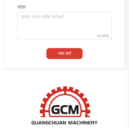
संदेश
0/1000
जमा करें