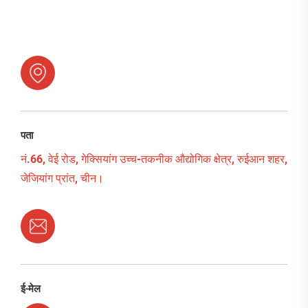
पता
नं.66, वेई रोड, गेक्सियांग उच्च-तकनीक औद्योगिक क्षेत्र, रुईआन शहर,
जेजियांग प्रांत, चीन।
ई-मेल