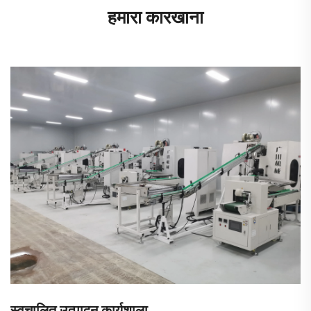
हमारा कारखाना
स्वचालित उत्पादन कार्यशाला