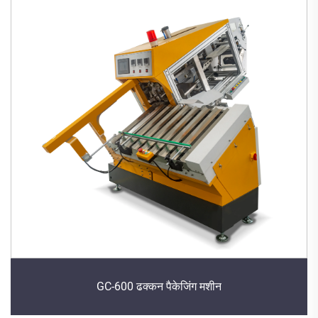
GC-600 ढक्कन पैकेजिंग मशीन