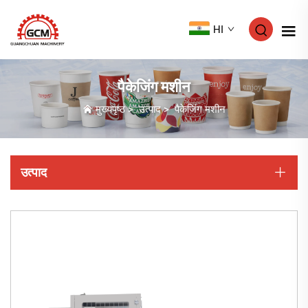
HI
पैकेजिंग मशीन
मुख्यपृष्ठ
>
उत्पाद
>
पैकेजिंग मशीन
उत्पाद