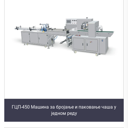
ГЦП-450 Машина за бројање и паковање чаша у
једном реду