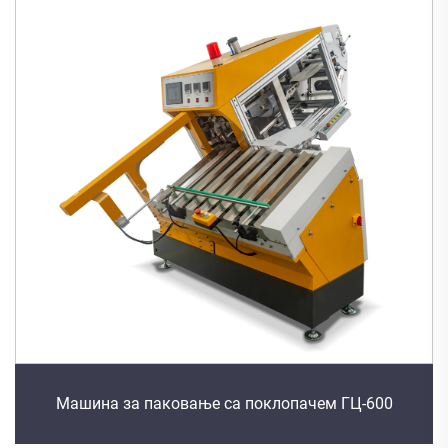
Машина за паковање са поклопачем ГЦ-600