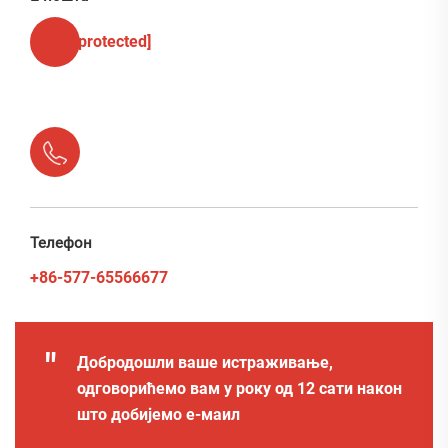
[email protected]
Телефон
+86-577-65566677
"
Добродошли ваше истраживање,
одговорићемо вам у року од 12 сати након
што добијемо е-маил