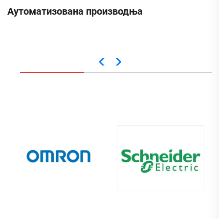
Аутоматизована производња