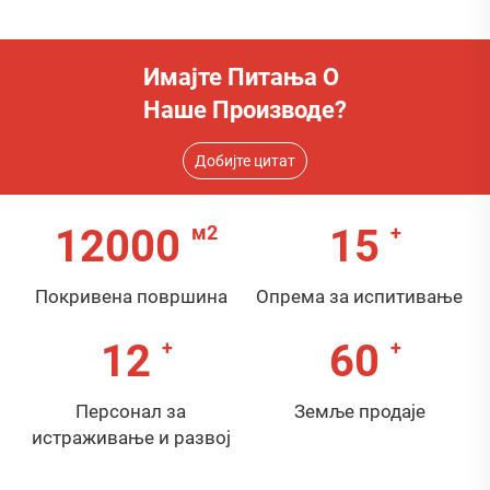
Имајте Питања О
Наше Производе?
Добијте цитат
12000
15
Покривена површина
Опрема за испитивање
12
60
Персонал за
Земље продаје
истраживање и развој