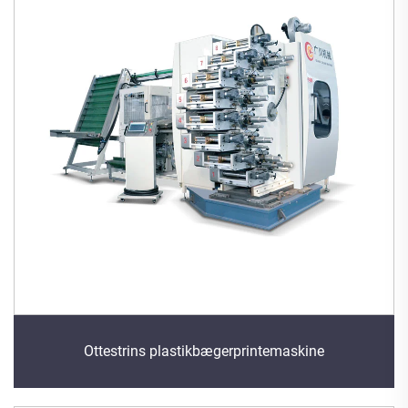
Ottestrins plastikbægerprintemaskine