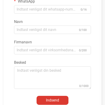
WhatsApp
0/16
Navn
0/100
Firmanavn
0/200
Besked
0/1000
Indsend