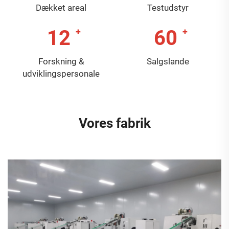
Dækket areal
Testudstyr
12
60
Forskning &
Salgslande
udviklingspersonale
Vores fabrik