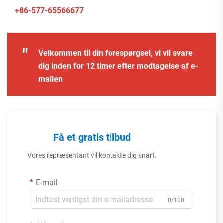
+86-577-65566677
"
Velkommen til din forespørgsel, vi vil svare
dig inden for 12 timer efter modtagelse af e-
mailen
Få et gratis tilbud
Vores repræsentant vil kontakte dig snart.
E-mail
0/100