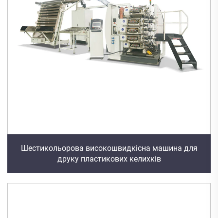
Шестикольорова високошвидкісна машина для
друку пластикових келихків