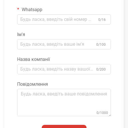
Whatsapp
0/16
Ім'я
0/100
Назва компанії
0/200
Повідомлення
0/1000