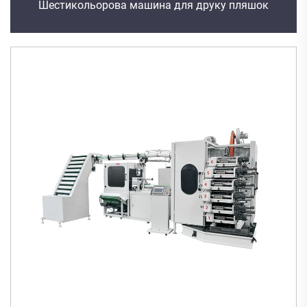
Шестикольорова машина для друку пляшок