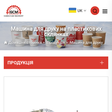
UK
Машина для друку на пластикових
склянках
Домашня сторінка
>
Продукція
>
Машина для друку на пластикових склянках
ПРОДУКЦІЯ