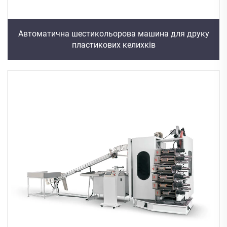
Автоматична шестикольорова машина для друку
пластикових келихків