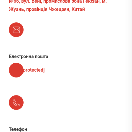
№66, вул. Вейї, промислова зона Гексіан, м.
Жуань, провінція Чжецзян, Китай
Електронна пошта
[email protected]
Телефон