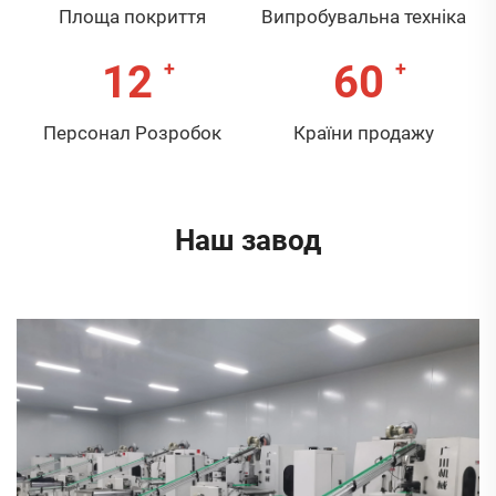
Площа покриття
Випробувальна техніка
12
60
Персонал Розробок
Країни продажу
Наш завод