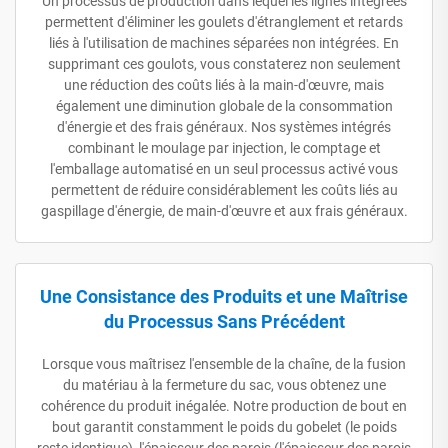
Un processus de production dans lequel les lignes intégrées
permettent d'éliminer les goulets d'étranglement et retards
liés à l'utilisation de machines séparées non intégrées. En
supprimant ces goulots, vous constaterez non seulement
une réduction des coûts liés à la main-d'œuvre, mais
également une diminution globale de la consommation
d'énergie et des frais généraux. Nos systèmes intégrés
combinant le moulage par injection, le comptage et
l'emballage automatisé en un seul processus activé vous
permettent de réduire considérablement les coûts liés au
gaspillage d'énergie, de main-d'œuvre et aux frais généraux.
Une Consistance des Produits et une Maîtrise
du Processus Sans Précédent
Lorsque vous maîtrisez l'ensemble de la chaîne, de la fusion
du matériau à la fermeture du sac, vous obtenez une
cohérence du produit inégalée. Notre production de bout en
bout garantit constamment le poids du gobelet (le poids
reste identique), l'épaisseur des parois (l'épaisseur des parois