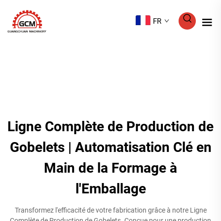
FR
Ligne Complète de Production de
Gobelets | Automatisation Clé en
Main de la Formage à
l'Emballage
Transformez l'efficacité de votre fabrication grâce à notre Ligne
Complète de Production de Gobelets. Conçue pour une production