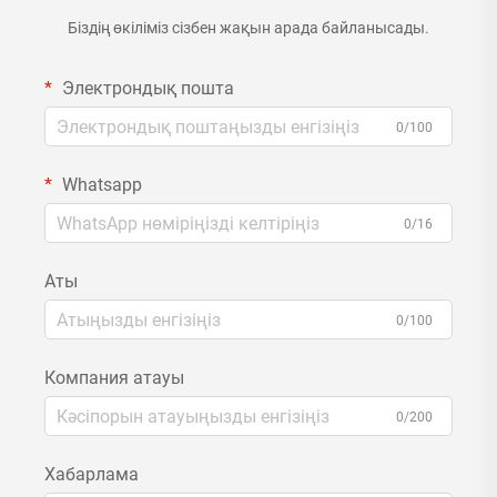
Біздің өкіліміз сізбен жақын арада байланысады.
Электрондық пошта
0/100
Whatsapp
0/16
Аты
0/100
Компания атауы
0/200
Хабарлама