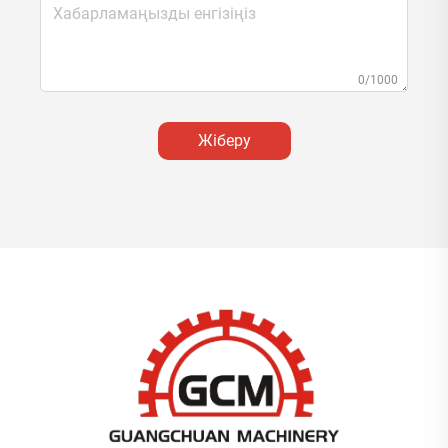
0/1000
Жіберу