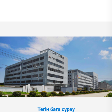
Тегін баға сұрау