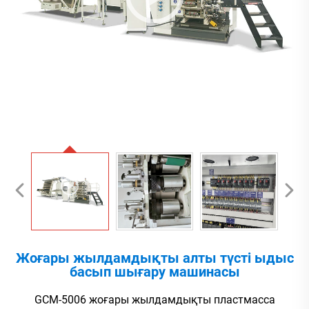
Жоғары жылдамдықты алты түсті ыдыс
басып шығару машинасы
GCM-5006 жоғары жылдамдықты пластмасса