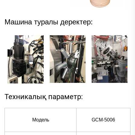
Машина туралы деректер:
Техникалық параметр:
Модель
GCM-5006