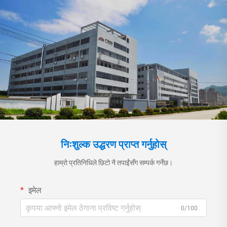
निःशुल्क उद्धरण प्राप्त गर्नुहोस्
हाम्रो प्रतिनिधिले छिटो नै तपाईंसँग सम्पर्क गर्नेछ।
इमेल
0/100