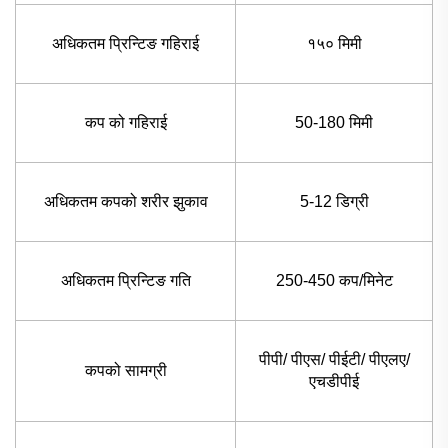
अधिकतम प्रिन्टिङ गहिराई
१५० मिमी
कप को गहिराई
50-180 मिमी
अधिकतम कपको शरीर झुकाव
5-12 डिग्री
अधिकतम प्रिन्टिङ गति
250-450 कप/मिनेट
पीपी/ पीएस/ पीईटी/ पीएलए/
कपको सामग्री
एचडीपीई