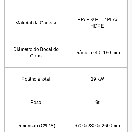
PP/ PS/ PET/ PLA/
Material da Caneca
HDPE
Diâmetro do Bocal do
Diâmetro 40--180 mm
Copo
Potência total
19 kW
Peso
9t
Dimensão (C*L*A)
6700x2800x 2600mm