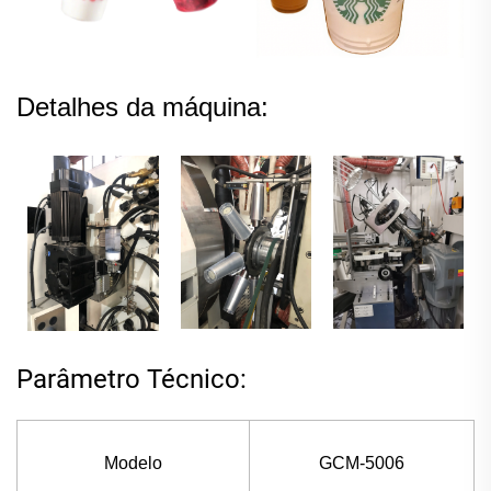
Detalhes da máquina:
Parâmetro Técnico:
Modelo
GCM-5006