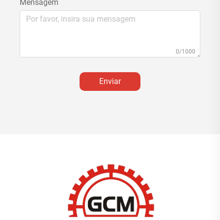
Mensagem
0/1000
Enviar