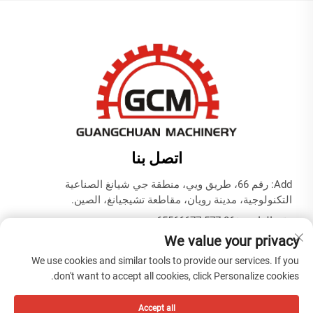
اتصل بنا
Add: رقم 66، طريق ويي، منطقة جي شيانغ الصناعية
التكنولوجية، مدينة رويان، مقاطعة تشيجيانغ، الصين.
رقم الهاتف:
+86-577-65566677
We value your privacy
البريد الإلكتروني:
[email protected]
We use cookies and similar tools to provide our services. If you
don't want to accept all cookies, click Personalize cookies.
حقوق النشر © ZHEJIANG GUANGCHUAN MACHINERY CO.
LTD -
سياسة الخصوصية
Accept all