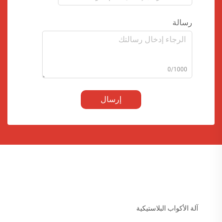
رسالة
0/1000
إرسال
آلة الأكواب البلاستيكية