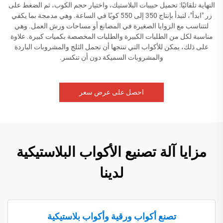
النهاية تلقائيًا: تحميل حبيبات البلاستيك، واختيار حجم الكوب، ثم الضغط على
زر "ابدأ"، لتبدأ بإنتاج 350 إلى 550 كوبًا في الساعة. وهي مدمجة بما يكفي
لتتناسب مع الزوايا الصغيرة في المصانع أو مساحات ورش العمل. وهي
مناسبة لكل من الطلبات الكبيرة والطلبات المخصصة بكميات كبيرة. علاوة
على ذلك، يمكن للأكواب التي تنتجها أن تحمل الثلج والمشروبات الباردة
والمشروبات السميكة دون أن تنكسر.
احصل على عرض سعر
مزايا آلة تصنيع الأكواب البلاستيكية
لدينا
تصنع أكواب ورقية وأكواب بلاستيكية