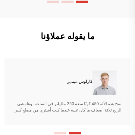
ما يقوله عملاؤنا
كارلوس مينديز
تنتج هذه الآلة 450 كوبًا سعة 250 ملليلتر في الساعة، وهامشي
الربح ثلاثة أضعاف ما كان عليه عندما كنت أشتري من مصنّع كبير.