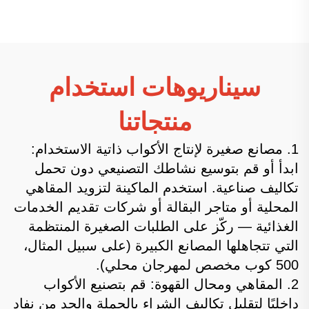
سيناريوهات استخدام
منتجاتنا
1. مصانع صغيرة لإنتاج الأكواب ذاتية الاستخدام:
ابدأ أو قم بتوسيع نشاطك التصنيعي دون تحمل
تكاليف صناعية. استخدم الماكينة لتزويد المقاهي
المحلية أو متاجر البقالة أو شركات تقديم الخدمات
الغذائية — ركّز على الطلبات الصغيرة المنتظمة
التي تتجاهلها المصانع الكبيرة (على سبيل المثال،
500 كوب مخصص لمهرجان محلي).
2. المقاهي ومحال القهوة: قم بتصنيع الأكواب
داخليًا لتقليل تكاليف الشراء بالجملة والحد من نفاد