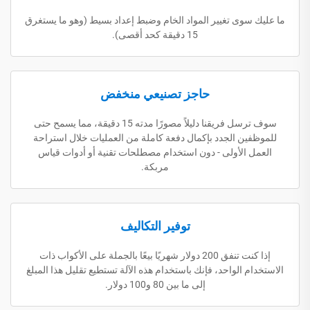
ما عليك سوى تغيير المواد الخام وضبط إعداد بسيط (وهو ما يستغرق
15 دقيقة كحد أقصى).
حاجز تصنيعي منخفض
سوف ترسل فريقنا دليلاً مصورًا مدته 15 دقيقة، مما يسمح حتى
للموظفين الجدد بإكمال دفعة كاملة من العمليات خلال استراحة
العمل الأولى - دون استخدام مصطلحات تقنية أو أدوات قياس
مربكة.
توفير التكاليف
إذا كنت تنفق 200 دولار شهريًا بيعًا بالجملة على الأكواب ذات
الاستخدام الواحد، فإنك باستخدام هذه الآلة تستطيع تقليل هذا المبلغ
إلى ما بين 80 و100 دولار.