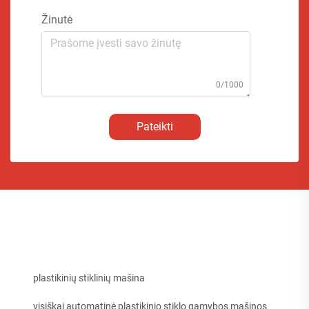
Žinutė
0/1000
Pateikti
plastikinių stiklinių mašina
visiškai automatinė plastikinio stiklo gamybos mašinos