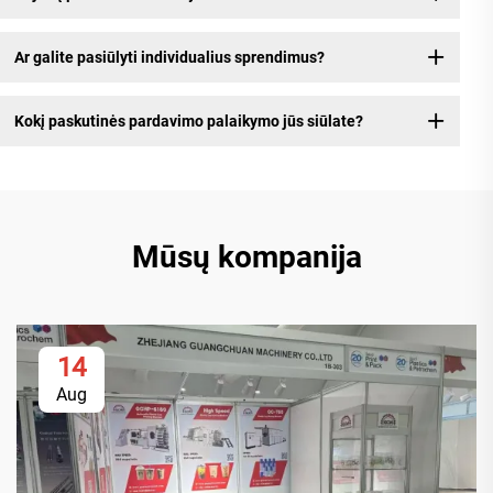
Ar galite pasiūlyti individualius sprendimus?
Kokį paskutinės pardavimo palaikymo jūs siūlate?
Mūsų kompanija
14
Aug