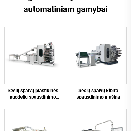
automatiniam gamybai
Šešių spalvų plastikinės
Šešių spalvų kibiro
puodelių spausdinimo
spausdinimo mašina
mašina