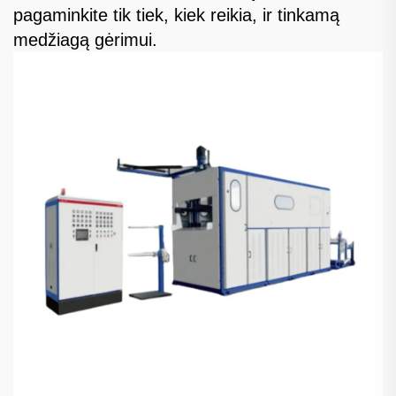
pagaminkite tik tiek, kiek reikia, ir tinkamą
medžiagą gėrimui.