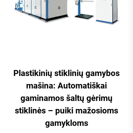
Plastikinių stiklinių gamybos
mašina: Automatiškai
gaminamos šaltų gėrimų
stiklinės – puiki mažosioms
gamykloms