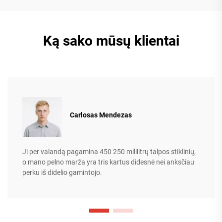
Ką sako mūsų klientai
Carlosas Mendezas
Ji per valandą pagamina 450 250 mililitrų talpos stiklinių,
o mano pelno marža yra tris kartus didesnė nei anksčiau
perku iš didelio gamintojo.