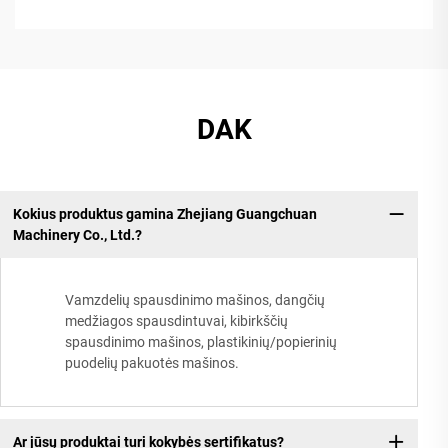
DAK
Kokius produktus gamina Zhejiang Guangchuan
Machinery Co., Ltd.?
Vamzdelių spausdinimo mašinos, dangčių
medžiagos spausdintuvai, kibirkščių
spausdinimo mašinos, plastikinių/popierinių
puodelių pakuotės mašinos.
Ar jūsų produktai turi kokybės sertifikatus?