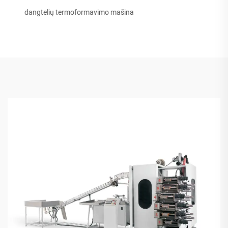
dangtelių termoformavimo mašina