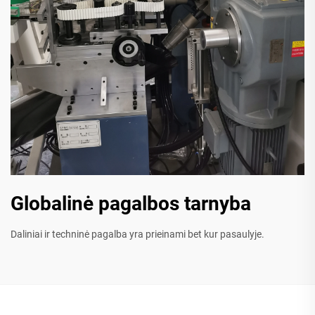
Globalinė pagalbos tarnyba
Daliniai ir techninė pagalba yra prieinami bet kur pasaulyje.