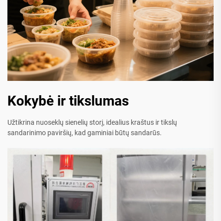
Kokybė ir tikslumas
Užtikrina nuoseklų sienelių storį, idealius kraštus ir tikslų
sandarinimo paviršių, kad gaminiai būtų sandarūs.