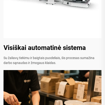
Visiškai automatinė sistema
Su žaliavų tiekimu ir baigtais puodeliais, šis procesas sumažina
darbo sąnaudas ir žmogaus klaidas.