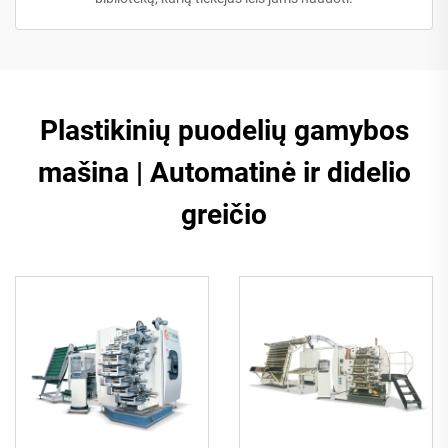
Plastikinių puodelių gamybos
mašina | Automatinė ir didelio
greičio