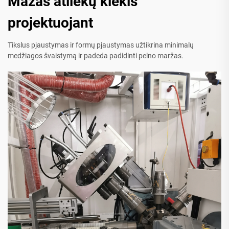
Mažas atliekų kiekis
projektuojant
Tikslus pjaustymas ir formų pjaustymas užtikrina minimalų
medžiagos švaistymą ir padeda padidinti pelno maržas.