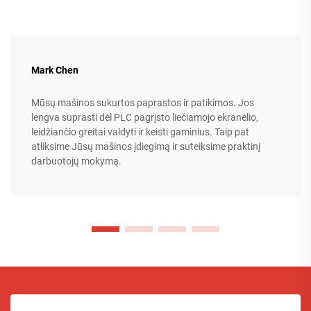
Mark Chen
Mūsų mašinos sukurtos paprastos ir patikimos. Jos
lengva suprasti dėl PLC pagrįsto liečiamojo ekranėlio,
leidžiančio greitai valdyti ir keisti gaminius. Taip pat
atliksime Jūsų mašinos įdiegimą ir suteiksime praktinį
darbuotojų mokymą.