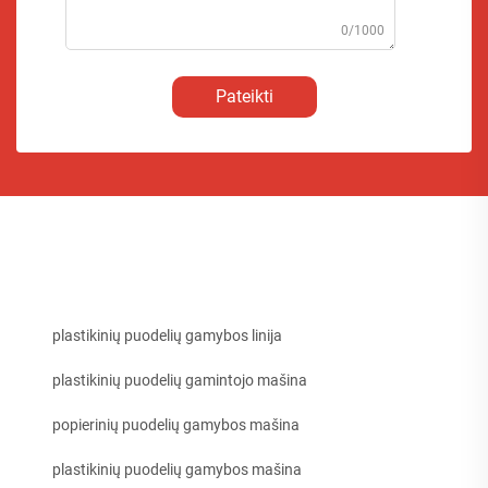
0/1000
Pateikti
plastikinių puodelių gamybos linija
plastikinių puodelių gamintojo mašina
popierinių puodelių gamybos mašina
plastikinių puodelių gamybos mašina