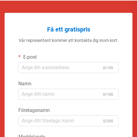
Få ett gratispris
Vår representant kommer att kontakta dig inom kort.
E-post
0/100
Namn
0/100
Företagsnamn
0/200
Meddelande