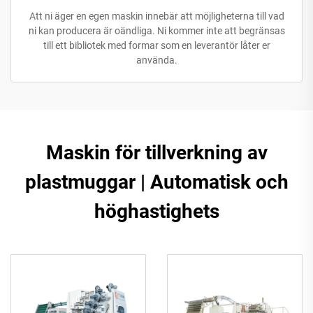
Att ni äger en egen maskin innebär att möjligheterna till vad
ni kan producera är oändliga. Ni kommer inte att begränsas
till ett bibliotek med formar som en leverantör låter er
använda.
Maskin för tillverkning av
plastmuggar | Automatisk och
höghastighets