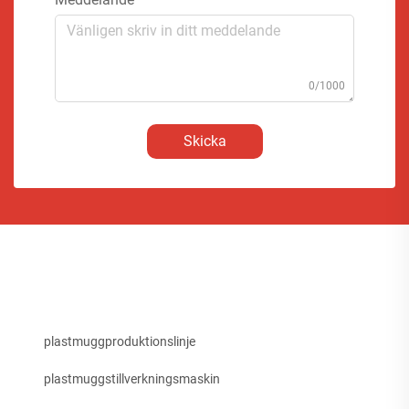
0/1000
Skicka
plastmuggproduktionslinje
plastmuggstillverkningsmaskin