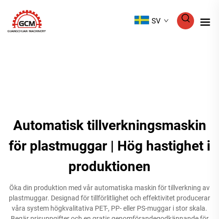
SV
Automatisk tillverkningsmaskin
för plastmuggar | Hög hastighet i
produktionen
Öka din produktion med vår automatiska maskin för tillverkning av
plastmuggar. Designad för tillförlitlighet och effektivitet producerar
våra system högkvalitativa PET-, PP- eller PS-muggar i stor skala.
Begär prisuppgifter och en gratis genomförandegodkännande för