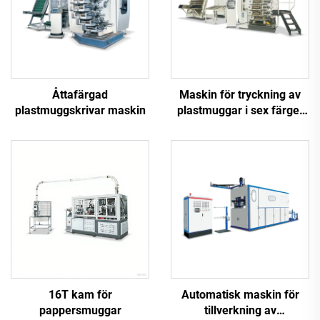
Åttafärgad
Maskin för tryckning av
plastmuggskrivar maskin
plastmuggar i sex färger
med hög hastighet
16T kam för
Automatisk maskin för
pappersmuggar
tillverkning av