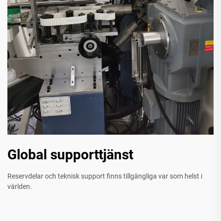
Global supporttjänst
Reservdelar och teknisk support finns tillgängliga var som helst i
världen.