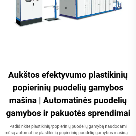
Aukštos efektyvumo plastikinių
popierinių puodelių gamybos
mašina | Automatinės puodelių
gamybos ir pakuotės sprendimai
Padidinkite plastikinių/popierinių puodelių gamybą naudodami
mūsų automatinę plastikinių popierinių puodelių gamybos mašiną –