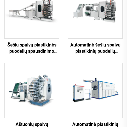
Šešių spalvų plastikinės
Automatinė šešių spalvų
puodelių spausdinimo
plastikinių puodelių
mašina
spausdinimo mašina
Aštuonių spalvų
Automatinė plastikinių