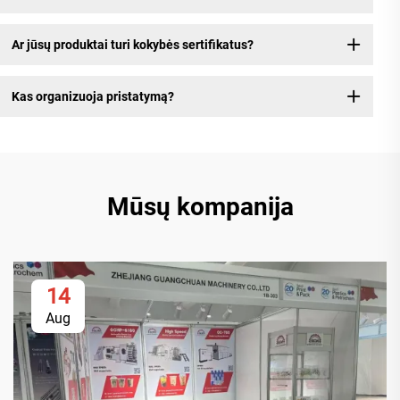
Ar jūsų produktai turi kokybės sertifikatus?
Kas organizuoja pristatymą?
Mūsų kompanija
14
Aug