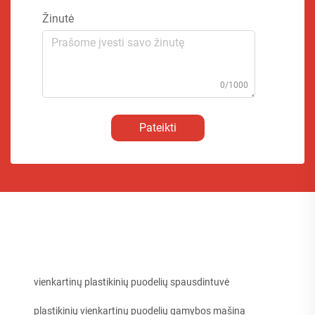
Žinutė
0/1000
Pateikti
vienkartinų plastikinių puodelių spausdintuvė
plastikinių vienkartinų puodelių gamybos mašina