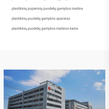
plastikinių popierinių puodelių gamybos mašina
plastikinių puodelių gamybos aparatas
plastikinių puodelių gamybos mašinos kaina