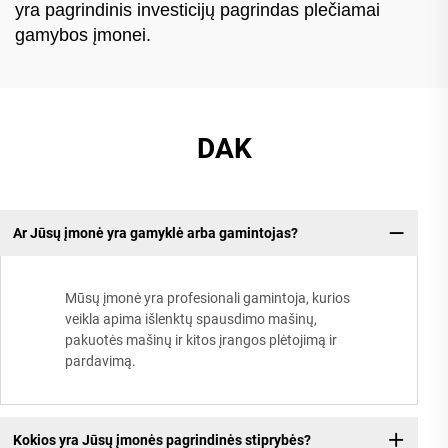
yra pagrindinis investicijų pagrindas plečiamai
gamybos įmonei.
DAK
Ar Jūsų įmonė yra gamyklė arba gamintojas?
Mūsų įmonė yra profesionali gamintoja, kurios
veikla apima išlenktų spausdimo mašinų,
pakuotės mašinų ir kitos įrangos plėtojimą ir
pardavimą.
Kokios yra Jūsų įmonės pagrindinės stiprybės?