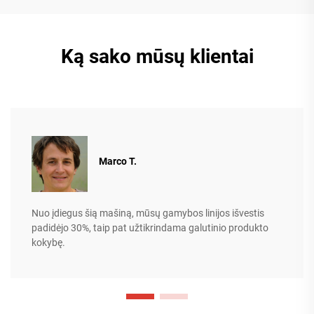
Ką sako mūsų klientai
Marco T.
Nuo įdiegus šią mašiną, mūsų gamybos linijos išvestis
padidėjo 30%, taip pat užtikrindama galutinio produkto
kokybę.